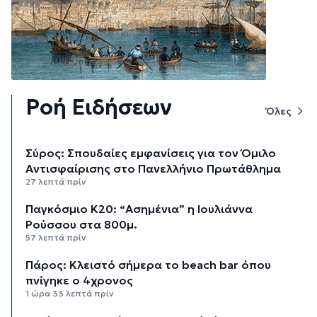
Ροή Ειδήσεων
Όλες
Σύρος: Σπουδαίες εμφανίσεις για τον Όμιλο
Αντισφαίρισης στο Πανελλήνιο Πρωτάθλημα
27 λεπτά πρίν
Παγκόσμιο Κ20: “Ασημένια” η Ιουλιάννα
Ρούσσου στα 800μ.
57 λεπτά πρίν
Πάρος: Κλειστό σήμερα το beach bar όπου
πνίγηκε ο 4χρονος
1 ώρα 33 λεπτά πρίν