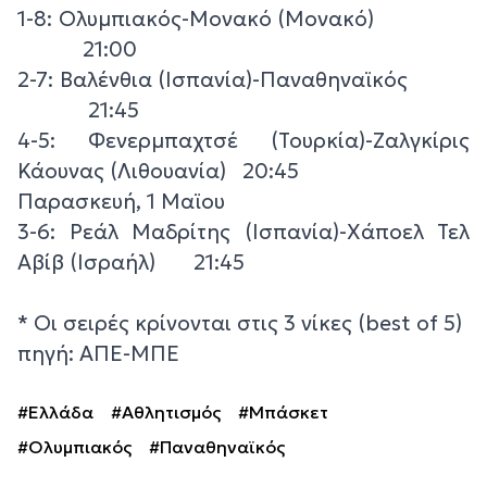
1-8: Ολυμπιακός-Μονακό (Μονακό)
21:00
2-7: Βαλένθια (Ισπανία)-Παναθηναϊκός
21:45
4-5: Φενερμπαχτσέ (Τουρκία)-Ζαλγκίρις
Κάουνας (Λιθουανία) 20:45
Παρασκευή, 1 Μαϊου
3-6: Ρεάλ Μαδρίτης (Ισπανία)-Χάποελ Τελ
Αβίβ (Ισραήλ) 21:45
* Οι σειρές κρίνονται στις 3 νίκες (best of 5)
πηγή: ΑΠΕ-ΜΠΕ
#Ελλάδα
#Αθλητισμός
#Μπάσκετ
#Ολυμπιακός
#Παναθηναϊκός