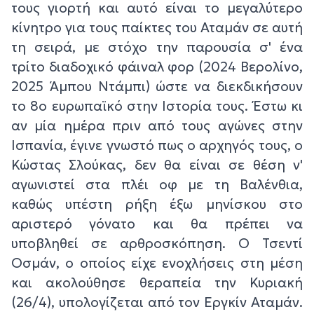
τους γιορτή και αυτό είναι το μεγαλύτερο
κίνητρο για τους παίκτες του Αταμάν σε αυτή
τη σειρά, με στόχο την παρουσία σ' ένα
τρίτο διαδοχικό φάιναλ φορ (2024 Βερολίνο,
2025 Άμπου Ντάμπι) ώστε να διεκδικήσουν
το 8ο ευρωπαϊκό στην Ιστορία τους. Έστω κι
αν μία ημέρα πριν από τους αγώνες στην
Ισπανία, έγινε γνωστό πως ο αρχηγός τους, ο
Κώστας Σλούκας, δεν θα είναι σε θέση ν'
αγωνιστεί στα πλέι οφ με τη Βαλένθια,
καθώς υπέστη ρήξη έξω μηνίσκου στο
αριστερό γόνατο και θα πρέπει να
υποβληθεί σε αρθροσκόπηση. Ο Τσεντί
Οσμάν, ο οποίος είχε ενοχλήσεις στη μέση
και ακολούθησε θεραπεία την Κυριακή
(26/4), υπολογίζεται από τον Εργκίν Αταμάν.