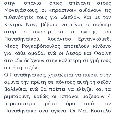
στην Ισπανία, όπως απέναντι στους
Μονεγάσκους, οι «πράσινοι» αυξάνουν τις
πιθανότητές τους για «διπλό». Και με τον
Κέντρικ Ναν, βέβαια να είναι ο σούπερ
σταρ, ο σκόρερ και ο ηγέτης του
Παναθηναϊκού. Χουάντσο Ερνανγκόμεθ,
Νίκος Ρογκαβόπουλος αποτελούν κίνδυνο
για κάθε ομάδα, ενώ οι Λεσόρ και Φαρίντ
στο «5» δείχνουν στην καλύτερη στιγμή τους
αυτή τη σεζόν.
Ο Παναθηναϊκός, χρειάζεται να πιέσει στην
άμυνα την πρώτη σε πόντους αυτή τη σεζόν
Βαλένθια, ενώ θα πρέπει να ελέγξει και τα
ριμπάουντ, καθώς οι Ισπανοί μαζεύουν 4
περισσότερα μέσο όρο από τον
Παναθηναϊκό ανά αγώνα. Οι Ματ Κοστέλο