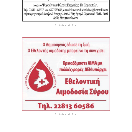
ΔΙΑΦΉΜΙΣΗ
ΔΙΑΦΉΜΙΣΗ