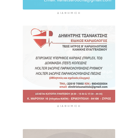
ΔΙΑΦΉΜΙΣΗ
ΔΙΑΦΉΜΙΣΗ