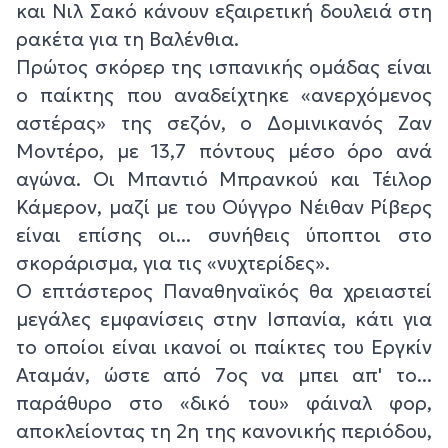
και Νιλ Σακό κάνουν εξαιρετική δουλειά στη
ρακέτα για τη Βαλένθια.
Πρώτος σκόρερ της ισπανικής ομάδας είναι
ο παίκτης που αναδείχτηκε «ανερχόμενος
αστέρας» της σεζόν, ο Δομινικανός Ζαν
Μοντέρο, με 13,7 πόντους μέσο όρο ανά
αγώνα. Οι Μπαντιό Μπρανκού και Τέιλορ
Κάμερον, μαζί με του Ούγγρο Νέιθαν Ρίβερς
είναι επίσης οι... συνήθεις ύποπτοι στο
σκοράρισμα, για τις «νυχτερίδες».
Ο επτάστερος Παναθηναϊκός θα χρειαστεί
μεγάλες εμφανίσεις στην Ισπανία, κάτι για
το οποίοι είναι ικανοί οι παίκτες του Εργκίν
Αταμάν, ώστε από 7ος να μπει απ' το...
παράθυρο στο «δικό του» φάιναλ φορ,
αποκλείοντας τη 2η της κανονικής περιόδου,