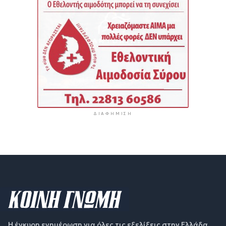
ΔΙΑΦΉΜΙΣΗ
Η έγκυρη ενημέρωση για όλες τις εξελίξεις στην Ελλάδα