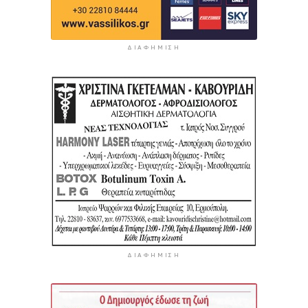
ΔΙΑΦΉΜΙΣΗ
ΔΙΑΦΉΜΙΣΗ