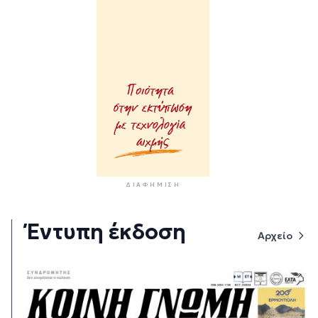
ΔΙΑΦΉΜΙΣΗ
Έντυπη έκδοση
Αρχείο