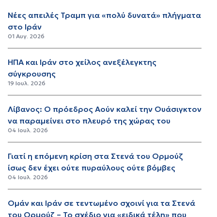
Νέες απειλές Τραμπ για «πολύ δυνατά» πλήγματα
στο Ιράν
01 Αυγ. 2026
ΗΠΑ και Ιράν στο χείλος ανεξέλεγκτης
σύγκρουσης
19 Ιουλ. 2026
Λίβανος: Ο πρόεδρος Αούν καλεί την Ουάσιγκτον
να παραμείνει στο πλευρό της χώρας του
04 Ιουλ. 2026
Γιατί η επόμενη κρίση στα Στενά του Ορμούζ
ίσως δεν έχει ούτε πυραύλους ούτε βόμβες
04 Ιουλ. 2026
Ομάν και Ιράν σε τεντωμένο σχοινί για τα Στενά
του Ορμούζ – Το σχέδιο για «ειδικά τέλη» που