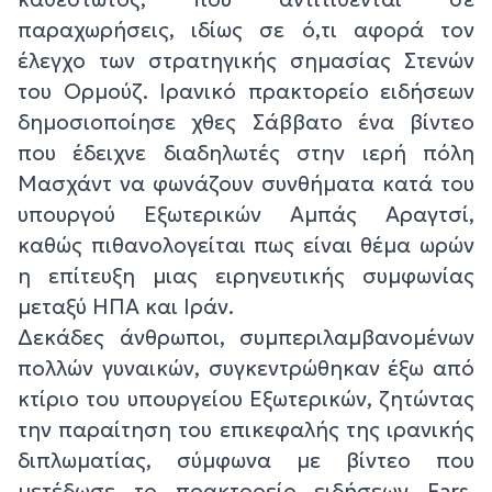
παραχωρήσεις, ιδίως σε ό,τι αφορά τον
έλεγχο των στρατηγικής σημασίας Στενών
του Ορμούζ. Ιρανικό πρακτορείο ειδήσεων
δημοσιοποίησε χθες Σάββατο ένα βίντεο
που έδειχνε διαδηλωτές στην ιερή πόλη
Μασχάντ να φωνάζουν συνθήματα κατά του
υπουργού Εξωτερικών Αμπάς Αραγτσί,
καθώς πιθανολογείται πως είναι θέμα ωρών
η επίτευξη μιας ειρηνευτικής συμφωνίας
μεταξύ ΗΠΑ και Ιράν.
Δεκάδες άνθρωποι, συμπεριλαμβανομένων
πολλών γυναικών, συγκεντρώθηκαν έξω από
κτίριο του υπουργείου Εξωτερικών, ζητώντας
την παραίτηση του επικεφαλής της ιρανικής
διπλωματίας, σύμφωνα με βίντεο που
μετέδωσε το πρακτορείο ειδήσεων Fars.