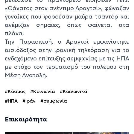
«Θάνατος στον ανέντιμο Αραγτσί», φώναζαν
γυναίκες που φορούσαν μαύρα τσαντόρ και
ανέμιζαν σημαίες, όπως φαίνεται στα
πλάνα.
Την Παρασκευή, ο Αραγτσί εμφανίστηκε
αισιόδοξος στην ιρανική τηλεόραση για το
ενδεχόμενο επίτευξης συμφωνίας με τις ΗΠΑ
με στόχο τον τερματισμό του πολέμου στη
Μέση Ανατολή.
#Κόσμος
#Κοινωνία
#Κοινωνικά
#ΗΠΑ
#Ιράν
#συμφωνία
Επικαιρότητα