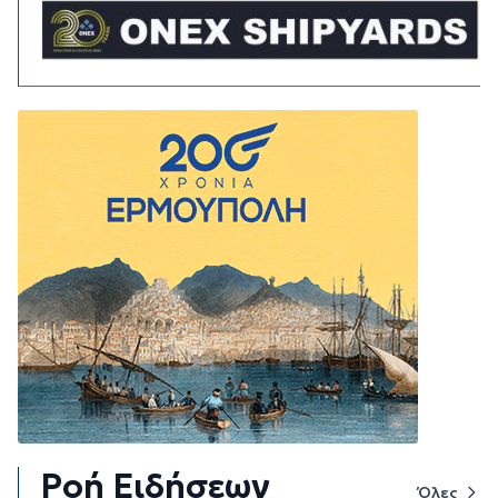
Ροή Ειδήσεων
Όλες