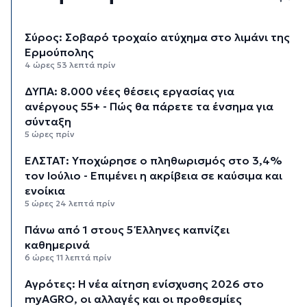
Σύρος: Σοβαρό τροχαίο ατύχημα στο λιμάνι της
Ερμούπολης
4 ώρες 53 λεπτά πρίν
ΔΥΠΑ: 8.000 νέες θέσεις εργασίας για
ανέργους 55+ - Πώς θα πάρετε τα ένσημα για
σύνταξη
5 ώρες πρίν
ΕΛΣΤΑΤ: Υποχώρησε ο πληθωρισμός στο 3,4%
τον Ιούλιο - Επιμένει η ακρίβεια σε καύσιμα και
ενοίκια
5 ώρες 24 λεπτά πρίν
Πάνω από 1 στους 5 Έλληνες καπνίζει
καθημερινά
6 ώρες 11 λεπτά πρίν
Αγρότες: Η νέα αίτηση ενίσχυσης 2026 στο
myAGRO, οι αλλαγές και οι προθεσμίες