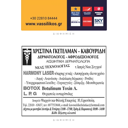
ΔΙΑΦΉΜΙΣΗ
ΔΙΑΦΉΜΙΣΗ