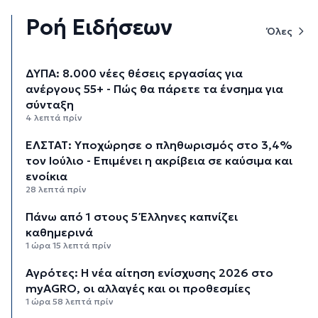
Ροή Ειδήσεων
Όλες
ΔΥΠΑ: 8.000 νέες θέσεις εργασίας για
ανέργους 55+ - Πώς θα πάρετε τα ένσημα για
σύνταξη
4 λεπτά πρίν
ΕΛΣΤΑΤ: Υποχώρησε ο πληθωρισμός στο 3,4%
τον Ιούλιο - Επιμένει η ακρίβεια σε καύσιμα και
ενοίκια
28 λεπτά πρίν
Πάνω από 1 στους 5 Έλληνες καπνίζει
καθημερινά
1 ώρα 15 λεπτά πρίν
Αγρότες: Η νέα αίτηση ενίσχυσης 2026 στο
myAGRO, οι αλλαγές και οι προθεσμίες
1 ώρα 58 λεπτά πρίν