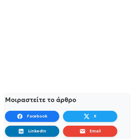
Μοιραστείτε το άρθρο
Facebook
X
LinkedIn
Email