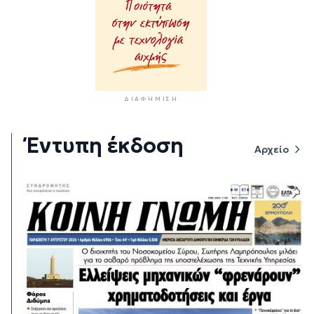
ΔΙΑΦΉΜΙΣΗ
Έντυπη έκδοση
Αρχείο