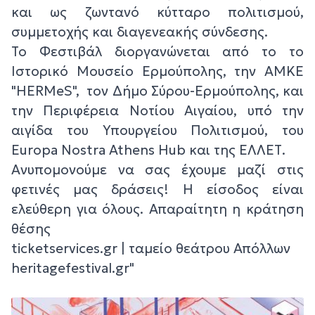
και ως ζωντανό κύτταρο πολιτισμού,
συμμετοχής και διαγενεακής σύνδεσης.
Το Φεστιβάλ διοργανώνεται από το το
Ιστορικό Μουσείο Ερμούπολης, την ΑΜΚΕ
"HERMeS", τον Δήμο Σύρου-Ερμούπολης, και
την Περιφέρεια Νοτίου Αιγαίου, υπό την
αιγίδα του Υπουργείου Πολιτισμού, του
Europa Nostra Athens Hub και της ΕΛΛΕΤ.
Ανυπομονούμε να σας έχουμε μαζί στις
φετινές μας δράσεις! Η είσοδος είναι
ελεύθερη για όλους. Απαραίτητη η κράτηση
θέσης
ticketservices.gr | ταμείο θεάτρου Απόλλων
heritagefestival.gr"