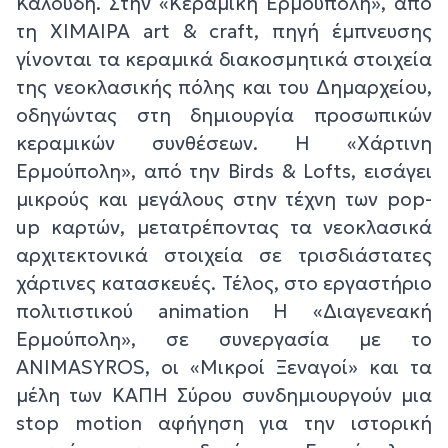
Καλούδη. Στην «Κεραμική Ερμούπολη», από
τη ΧΙΜΑΙΡΑ art & craft, πηγή έμπνευσης
γίνονται τα κεραμικά διακοσμητικά στοιχεία
της νεοκλασικής πόλης και του Δημαρχείου,
οδηγώντας στη δημιουργία προσωπικών
κεραμικών συνθέσεων. Η «Χάρτινη
Ερμούπολη», από την Birds & Lofts, εισάγει
μικρούς και μεγάλους στην τέχνη των pop-
up καρτών, μετατρέποντας τα νεοκλασικά
αρχιτεκτονικά στοιχεία σε τρισδιάστατες
χάρτινες κατασκευές. Τέλος, στο εργαστήριο
πολιτιστικού animation Η «Διαγενεακή
Ερμούπολη», σε συνεργασία με το
ANIMASYROS, οι «Μικροί Ξεναγοί» και τα
μέλη των ΚΑΠΗ Σύρου συνδημιουργούν μια
stop motion αφήγηση για την ιστορική