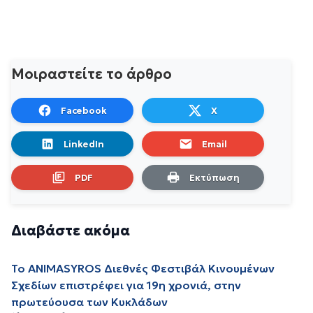
Μοιραστείτε το άρθρο
Facebook
X
LinkedIn
Email
PDF
Εκτύπωση
Διαβάστε ακόμα
To ANIMASYROS Διεθνές Φεστιβάλ Κινουμένων
Σχεδίων επιστρέφει για 19η χρονιά, στην
πρωτεύουσα των Κυκλάδων