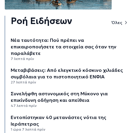
Ροή Ειδήσεων
Όλες
Νέα ταυτότητα: Πού πρέπει να
επικαιροποιήσετε τα στοιχεία σας όταν την
παραλάβετε
7 λεπτά πρίν
Μεταβιβάσεις: Από ελεγκτικό κόσκινο χιλιάδες
συμβόλαια για το πιστοποιητικό ΕΝΦΙΑ
27 λεπτά πρίν
Συνελήφθη αστυνομικός στη Μύκονο για
επικίνδυνη οδήγηση και απείθεια
47 λεπτά πρίν
Εντοπίστηκαν 40 μετανάστες νότια της
Ιεράπετρας
1 ώρα 7 λεπτά πρίν