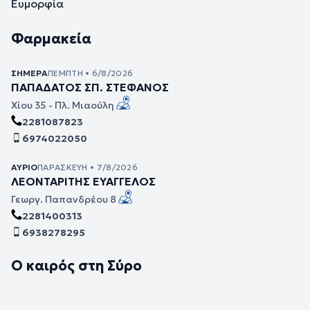
Ευμορφία
Φαρμακεία
ΣΉΜΕΡΑ
ΠΈΜΠΤΗ • 6/8/2026
ΠΑΠΑΔΑΤΟΣ ΣΠ. ΣΤΕΦΑΝΟΣ
Χίου 35 - Πλ. Μιαούλη
2281087823
6974022050
ΑΎΡΙΟ
ΠΑΡΑΣΚΕΥΉ • 7/8/2026
ΛΕΟΝΤΑΡΙΤΗΣ ΕΥΑΓΓΕΛΟΣ
Γεωργ. Παπανδρέου 8
2281400313
6938278295
Ο καιρός στη Σύρο