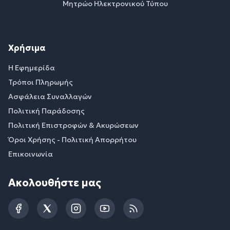
Μητρώο Ηλεκτρονικού Τύπου
Χρήσιμα
Η Εφημερίδα
Τρόποι Πληρωμής
Ασφάλεια Συναλλαγών
Πολιτική Παράδοσης
Πολιτική Επιστροφών & Ακυρώσεων
Όροι Χρήσης - Πολιτική Απορρήτου
Επικοινωνία
Ακολουθήστε μας
Facebook
Twitter
Instagram
YouTube
RSS