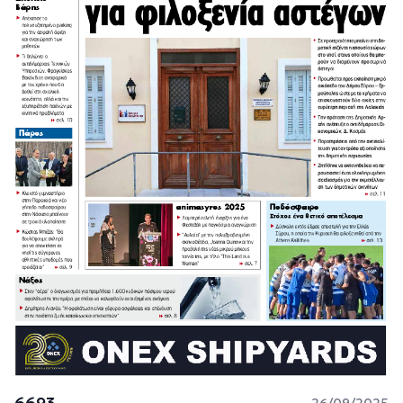
6693
26/09/2025