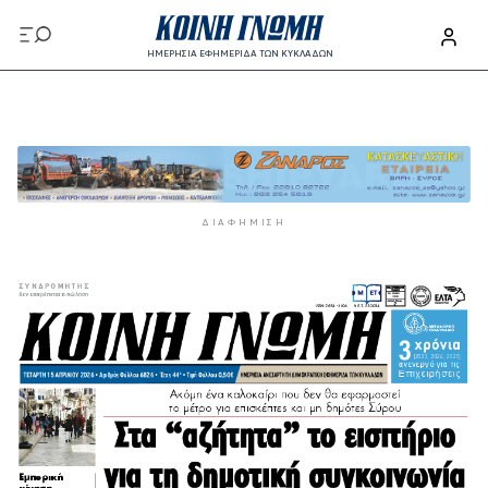
Παράκαμψη προς το κυρίως περιεχόμενο
ΗΜΕΡΗΣΙΑ ΕΦΗΜΕΡΙΔΑ ΤΩΝ ΚΥΚΛΑΔΩΝ
Παράκαμψη προς το κυρίως περιεχόμενο
ΔΙΑΦΉΜΙΣΗ