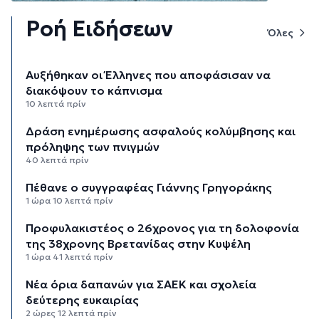
Ροή Ειδήσεων
Όλες
Αυξήθηκαν οι Έλληνες που αποφάσισαν να
διακόψουν το κάπνισμα
10 λεπτά πρίν
Δράση ενημέρωσης ασφαλούς κολύμβησης και
πρόληψης των πνιγμών
40 λεπτά πρίν
Πέθανε ο συγγραφέας Γιάννης Γρηγοράκης
1 ώρα 10 λεπτά πρίν
Προφυλακιστέος ο 26χρονος για τη δολοφονία
της 38χρονης Βρετανίδας στην Κυψέλη
1 ώρα 41 λεπτά πρίν
Νέα όρια δαπανών για ΣΑΕΚ και σχολεία
δεύτερης ευκαιρίας
2 ώρες 12 λεπτά πρίν