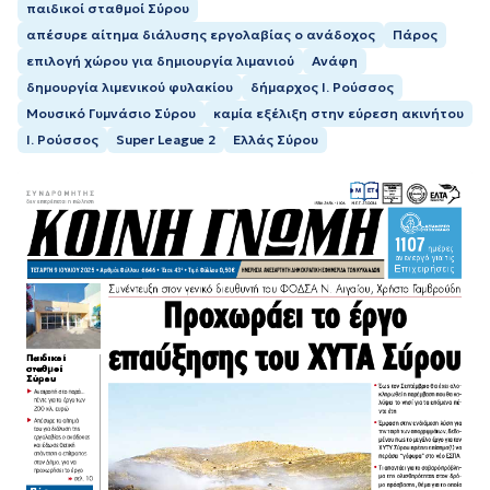
παιδικοί σταθµοί Σύρου
απέσυρε αίτημα διάλυσης εργολαβίας ο ανάδοχος
Πάρος
επιλογή χώρου για δημιουργία λιμανιού
Ανάφη
δημουργία λιμενικού φυλακίου
δήμαρχος Ι. Ρούσσος
Μουσικό Γυμνάσιο Σύρου
καμία εξέλιξη στην εύρεση ακινήτου
Ι. Ρούσσος
Super League 2
Ελλάς Σύρου