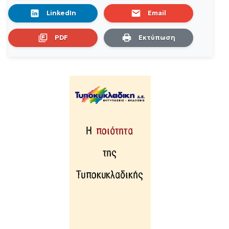
LinkedIn
Email
PDF
Εκτύπωση