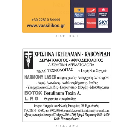
ΔΙΑΦΉΜΙΣΗ
ΔΙΑΦΉΜΙΣΗ