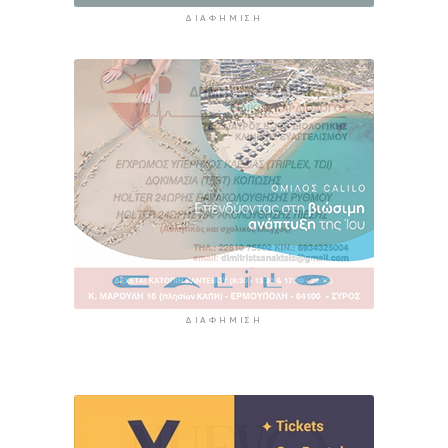
ΔΙΑΦΉΜΙΣΗ
ΔΙΑΦΉΜΙΣΗ