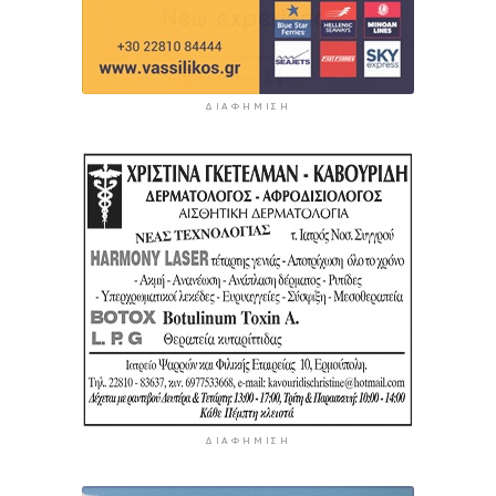
ΔΙΑΦΉΜΙΣΗ
ΔΙΑΦΉΜΙΣΗ