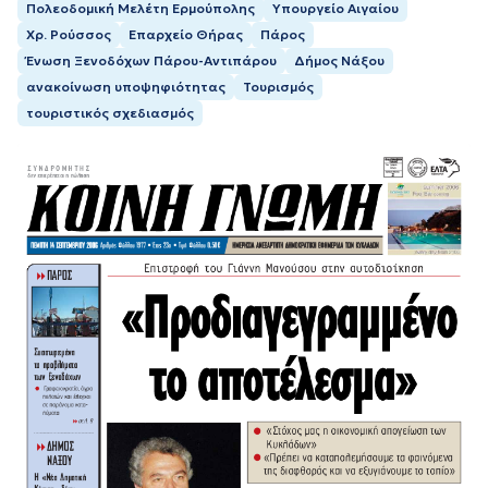
Πολεοδομική Μελέτη Ερμούπολης
Υπουργείο Αιγαίου
Χρ. Ρούσσος
Επαρχείο Θήρας
Πάρος
Ένωση Ξενοδόχων Πάρου-Αντιπάρου
Δήμος Νάξου
ανακοίνωση υποψηφιότητας
Τουρισμός
τουριστικός σχεδιασμός