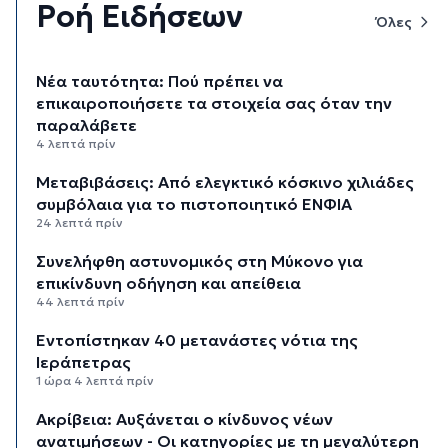
Ροή Ειδήσεων
Όλες
Νέα ταυτότητα: Πού πρέπει να
επικαιροποιήσετε τα στοιχεία σας όταν την
παραλάβετε
4 λεπτά πρίν
Μεταβιβάσεις: Από ελεγκτικό κόσκινο χιλιάδες
συμβόλαια για το πιστοποιητικό ΕΝΦΙΑ
24 λεπτά πρίν
Συνελήφθη αστυνομικός στη Μύκονο για
επικίνδυνη οδήγηση και απείθεια
44 λεπτά πρίν
Εντοπίστηκαν 40 μετανάστες νότια της
Ιεράπετρας
1 ώρα 4 λεπτά πρίν
Ακρίβεια: Αυξάνεται ο κίνδυνος νέων
ανατιμήσεων - Οι κατηγορίες με τη μεγαλύτερη