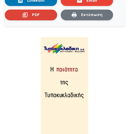
LinkedIn
Email
PDF
Εκτύπωση