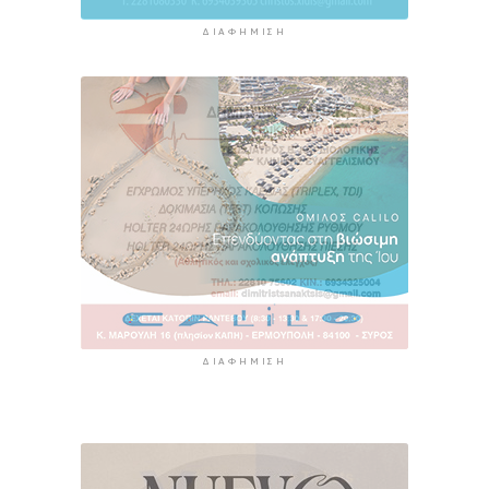
ΔΙΑΦΉΜΙΣΗ
ΔΙΑΦΉΜΙΣΗ