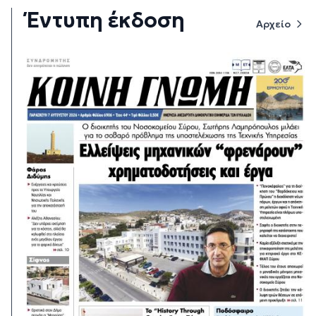
Έντυπη έκδοση
Αρχείο