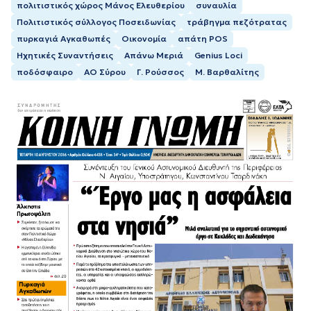
πολιτιστικός χώρος Μάνος Ελευθερίου
συναυλία
Πολιτιστικός σύλλογος Ποσειδωνίας
τράβηγμα πεζότρατας
πυρκαγιά Αγκαθωπές
Οικονομία
απάτη POS
Ηχητικές Συναντήσεις
Απάνω Μεριά
Genius Loci
ποδόσφαιρο
ΑΟ Σύρου
Γ. Ρούσσος
Μ. Βαρθαλίτης