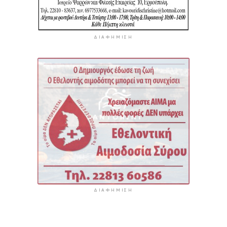
ΔΙΑΦΉΜΙΣΗ
ΔΙΑΦΉΜΙΣΗ