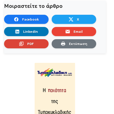
Μοιραστείτε το άρθρο
Facebook
X
LinkedIn
Email
PDF
Εκτύπωση