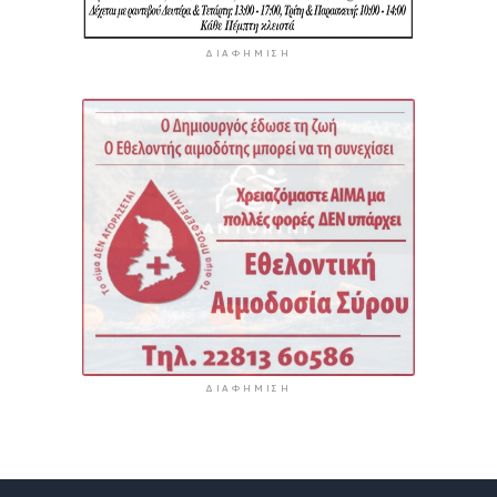
ΔΙΑΦΉΜΙΣΗ
ΔΙΑΦΉΜΙΣΗ