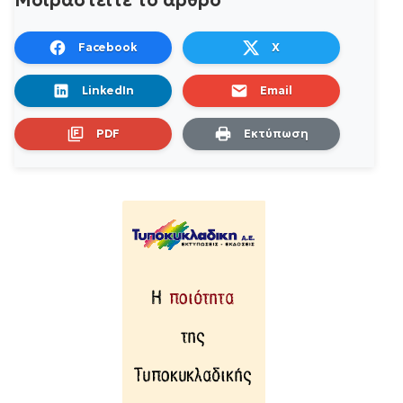
Μοιραστείτε το άρθρο
Facebook
X
LinkedIn
Email
PDF
Εκτύπωση