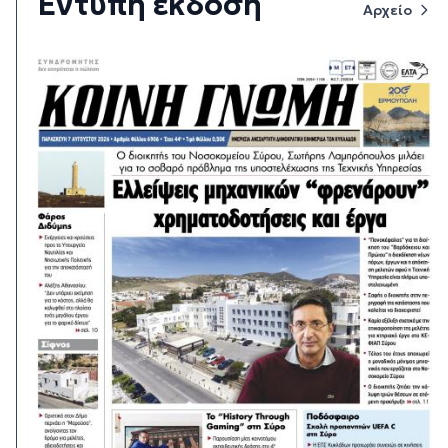
Έντυπη έκδοση
Αρχείο