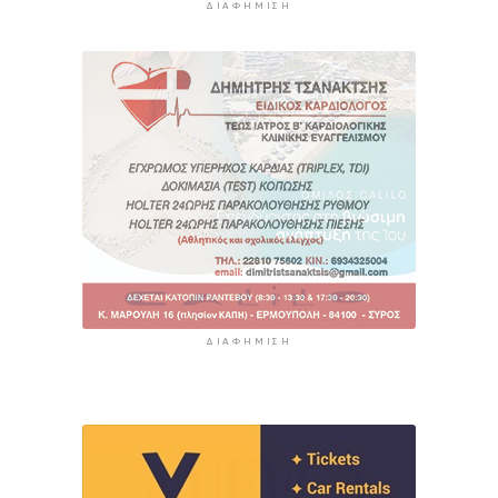
ΔΙΑΦΉΜΙΣΗ
ΔΙΑΦΉΜΙΣΗ