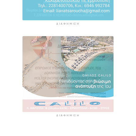
ΔΙΑΦΉΜΙΣΗ
ΔΙΑΦΉΜΙΣΗ