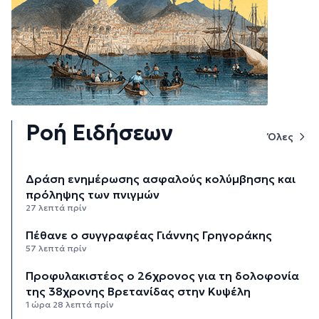
Ροή Ειδήσεων
Όλες
Δράση ενημέρωσης ασφαλούς κολύμβησης και
πρόληψης των πνιγμών
27 λεπτά πρίν
Πέθανε ο συγγραφέας Γιάννης Γρηγοράκης
57 λεπτά πρίν
Προφυλακιστέος ο 26χρονος για τη δολοφονία
της 38χρονης Βρετανίδας στην Κυψέλη
1 ώρα 28 λεπτά πρίν