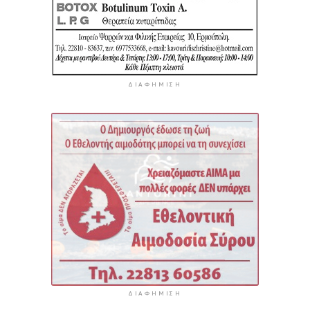
ΔΙΑΦΉΜΙΣΗ
ΔΙΑΦΉΜΙΣΗ