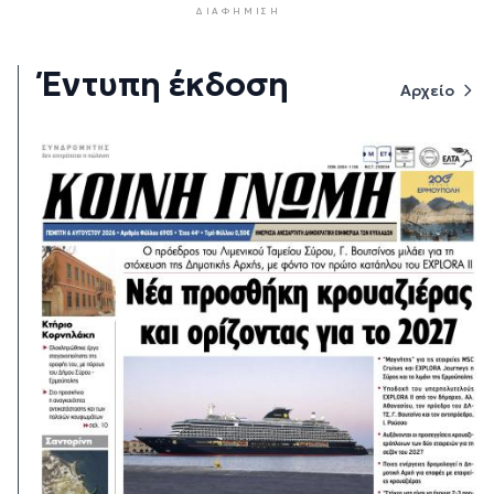
ΔΙΑΦΉΜΙΣΗ
Έντυπη έκδοση
Αρχείο