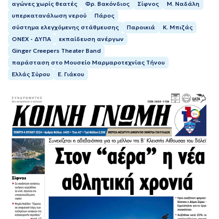
αγώνες χωρίς θεατές
Φρ. Βακόνδιος
Σίφνος
Μ. Ναδάλη
υπερκατανάλωση νερού
Πάρος
σύστημα ελεγχόμενης στάθμευσης
Παροικιά
Κ. Μπιζάς
ONEX - ΔΥΠΑ
εκπαίδευση ανέργων
Ginger Creepers Theater Band
παράσταση στο Μουσείο Μαρμαροτεχνίας Τήνου
Ελλάς Σύρου
Ε. Γιάκου