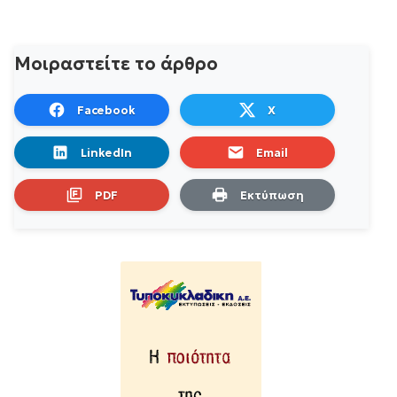
Μοιραστείτε το άρθρο
Facebook
X
LinkedIn
Email
PDF
Εκτύπωση