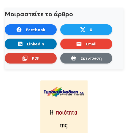
Μοιραστείτε το άρθρο
Facebook
X
LinkedIn
Email
PDF
Εκτύπωση