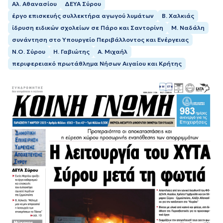
Αλ. Αθανασίου
ΔΕΥΑ Σύρου
έργο επισκευής συλλεκτήρα αγωγού λυμάτων
Β. Χαλκιάς
ίδρυση ειδικών σχολείων σε Πάρο και Σαντορίνη
Μ. Ναδάλη
συνάντηση στο Υπουργείο Περιβάλλοντος και Ενέργειας
Ν.Ο. Σύρου
Η. Γαβιώτης
Α. Μιχαήλ
περιφερειακό πρωτάθλημα Νήσων Αιγαίου και Κρήτης