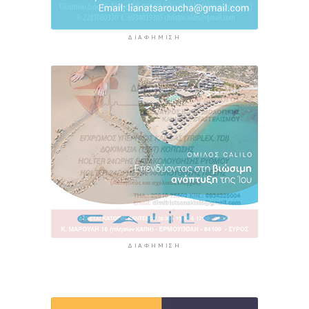
ΔΙΑΦΉΜΙΣΗ
ΔΙΑΦΉΜΙΣΗ