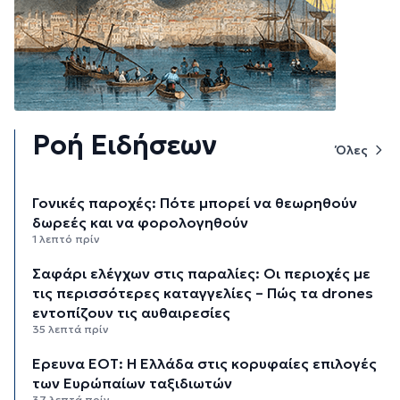
Ροή Ειδήσεων
Όλες
Γονικές παροχές: Πότε μπορεί να θεωρηθούν
δωρεές και να φορολογηθούν
1 λεπτό πρίν
Σαφάρι ελέγχων στις παραλίες: Οι περιοχές με
τις περισσότερες καταγγελίες – Πώς τα drones
εντοπίζουν τις αυθαιρεσίες
35 λεπτά πρίν
Έρευνα ΕΟΤ: Η Ελλάδα στις κορυφαίες επιλογές
των Ευρώπαίων ταξιδιωτών
37 λεπτά πρίν