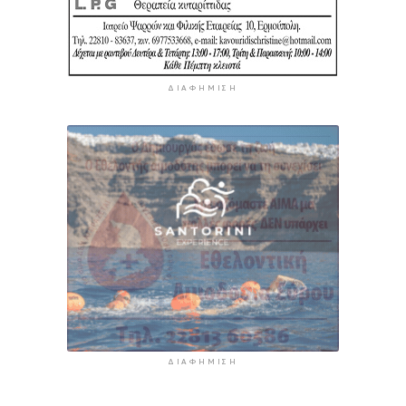
ΔΙΑΦΉΜΙΣΗ
ΔΙΑΦΉΜΙΣΗ