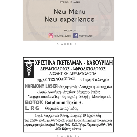
ΔΙΑΦΉΜΙΣΗ
ΔΙΑΦΉΜΙΣΗ