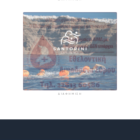
ΔΙΑΦΉΜΙΣΗ