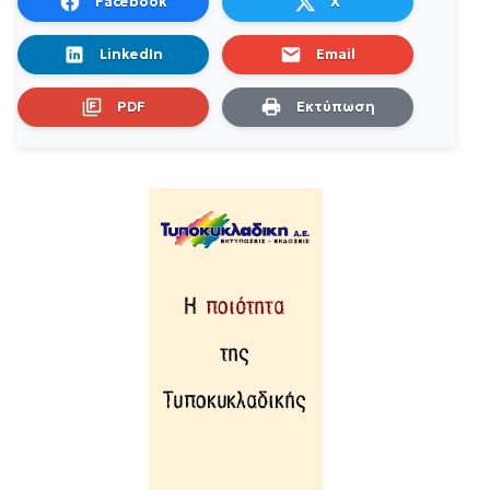
Facebook
X
LinkedIn
Email
PDF
Εκτύπωση