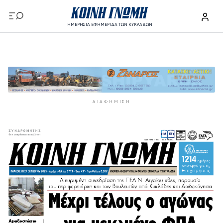
Παράκαμψη προς το κυρίως περιεχόμενο
ΗΜΕΡΗΣΙΑ ΕΦΗΜΕΡΙΔΑ ΤΩΝ ΚΥΚΛΑΔΩΝ
Παράκαμψη προς το κυρίως περιεχόμενο
ΔΙΑΦΉΜΙΣΗ