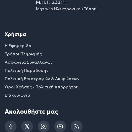
Μ.Η.Τ. 232111
Μητρώο Ηλεκτρονικού Τύπου
Χρήσιμα
Η Εφημερίδα
Τρόποι Πληρωμής
Ασφάλεια Συναλλαγών
Πολιτική Παράδοσης
Πολιτική Επιστροφών & Ακυρώσεων
Όροι Χρήσης - Πολιτική Απορρήτου
Επικοινωνία
Ακολουθήστε μας
Facebook
Twitter
Instagram
YouTube
RSS