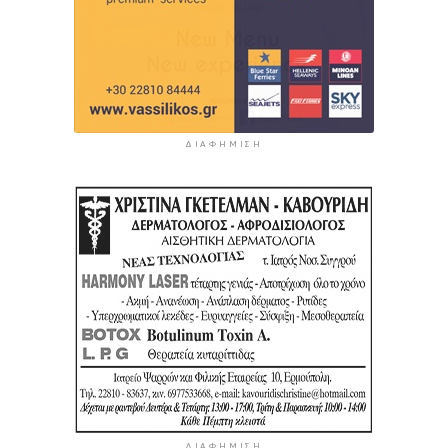
ΔΙΑΦΉΜΙΣΗ
ΔΙΑΦΉΜΙΣΗ