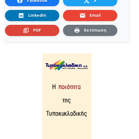
Facebook
X
LinkedIn
Email
PDF
Εκτύπωση