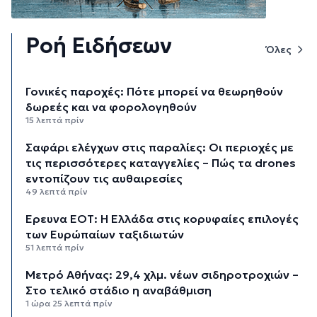
Ροή Ειδήσεων
Όλες
Γονικές παροχές: Πότε μπορεί να θεωρηθούν
δωρεές και να φορολογηθούν
15 λεπτά πρίν
Σαφάρι ελέγχων στις παραλίες: Οι περιοχές με
τις περισσότερες καταγγελίες – Πώς τα drones
εντοπίζουν τις αυθαιρεσίες
49 λεπτά πρίν
Έρευνα ΕΟΤ: Η Ελλάδα στις κορυφαίες επιλογές
των Ευρώπαίων ταξιδιωτών
51 λεπτά πρίν
Μετρό Αθήνας: 29,4 χλμ. νέων σιδηροτροχιών –
Στο τελικό στάδιο η αναβάθμιση
1 ώρα 25 λεπτά πρίν