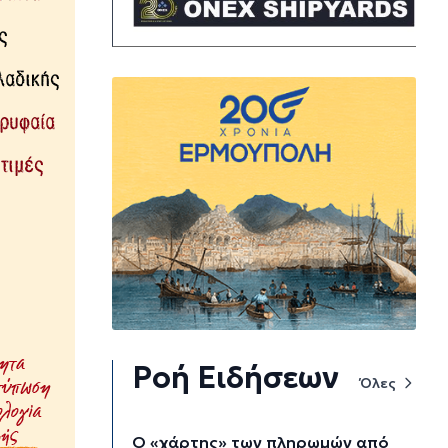
Ροή Ειδήσεων
Όλες
Ο «χάρτης» των πληρωμών από