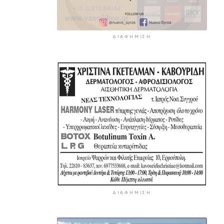
ΔΙΑΦΉΜΙΣΗ
ΔΙΑΦΉΜΙΣΗ