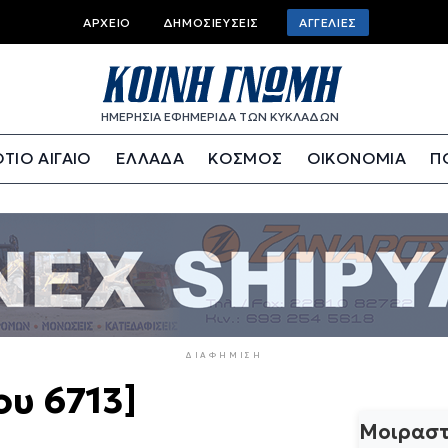
Top
ΑΡΧΕΊΟ
ΔΗΜΟΣΙΕΎΣΕΙΣ
ΑΓΓΕΛΊΕΣ
bar
menu
ΗΜΕΡΗΣΙΑ ΕΦΗΜΕΡΙΔΑ ΤΩΝ ΚΥΚΛΑΔΩΝ
ΤΙΟ ΑΙΓΑΙΟ
ΕΛΛΑΔΑ
ΚΟΣΜΟΣ
ΟΙΚΟΝΟΜΙΑ
Π
ΔΙΑΦΉΜΙΣΗ
ου 6713]
Μοιραστ