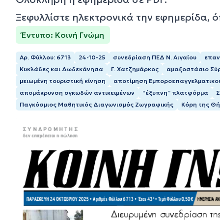
Ξεφυλλίστε ηλεκτρονικά την εφημερίδα, 
Έντυπο: Κοινή Γνώμη
Αρ. Φύλλου: 6713
24-10-25
συνεδρίαση ΠΕΔ Ν. Αιγαίου
επαν
Κυκλάδες και Δωδεκάνησα
Γ. Χατζημάρκος
αμαξοστάσιο Σύ
μειωμένη τουριστική κίνηση
αποτίμηση Εμποροεπαγγελματικού 
απομάκρυνση ογκωδών αντικειμένων
“έξυπνη” πλατφόρμα
Σ
Παγκόσμιος Μαθητικός Διαγωνισμός Ζωγραφικής
Κόρη της Θ