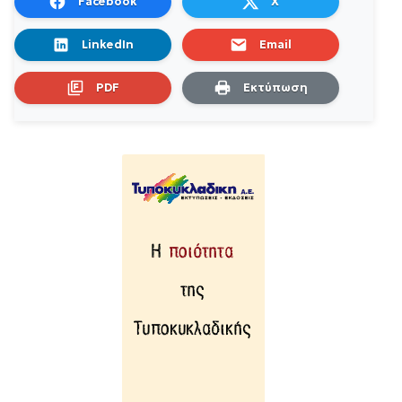
Facebook
X
LinkedIn
Email
PDF
Εκτύπωση