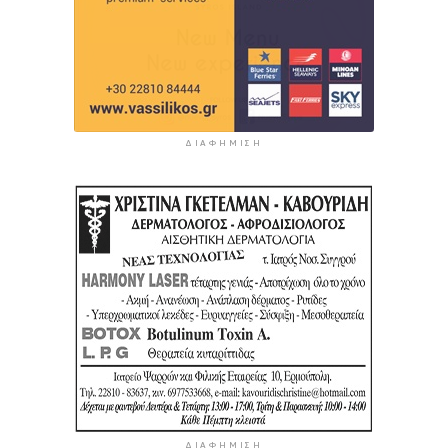
ΔΙΑΦΉΜΙΣΗ
ΔΙΑΦΉΜΙΣΗ