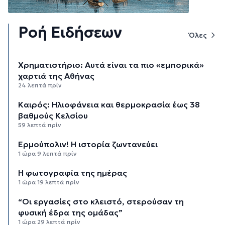
Ροή Ειδήσεων
Όλες
Χρηματιστήριο: Αυτά είναι τα πιο «εμπορικά»
χαρτιά της Αθήνας
24 λεπτά πρίν
Καιρός: Ηλιοφάνεια και θερμοκρασία έως 38
βαθμούς Κελσίου
59 λεπτά πρίν
Ερμούπολιν! Η ιστορία ζωντανεύει
1 ώρα 9 λεπτά πρίν
Η φωτογραφία της ημέρας
1 ώρα 19 λεπτά πρίν
“Οι εργασίες στο κλειστό, στερούσαν τη
φυσική έδρα της ομάδας”
1 ώρα 29 λεπτά πρίν