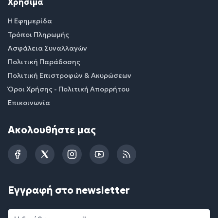
Χρήσιμα
Η Εφημερίδα
Τρόποι Πληρωμής
Ασφάλεια Συναλλαγών
Πολιτική Παράδοσης
Πολιτική Επιστροφών & Ακυρώσεων
Όροι Χρήσης - Πολιτική Απορρήτου
Επικοινωνία
Ακολουθήστε μας
Facebook
Twitter
Instagram
YouTube
RSS
Εγγραφή στο newsletter