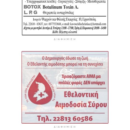
ΔΙΑΦΉΜΙΣΗ
ΔΙΑΦΉΜΙΣΗ