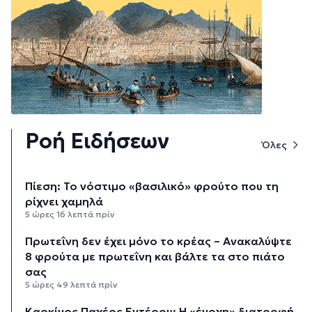
Ροή Ειδήσεων
Όλες
Πίεση: Το νόστιμο «βασιλικό» φρούτο που τη
ρίχνει χαμηλά
5 ώρες 16 λεπτά πρίν
Πρωτεΐνη δεν έχει μόνο το κρέας – Ανακαλύψτε
8 φρούτα με πρωτεΐνη και βάλτε τα στο πιάτο
σας
5 ώρες 49 λεπτά πρίν
Καρκίνος Παχέος Εντέρου: Η «ένοχη» διατροφή