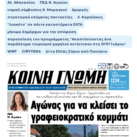
Αλ. Αθανασίου
ΠΕΔ Ν. Αιγαίου
νομική σύμβουλος Κ. Μαραγκού
Αμοργός
στρατηγική επόμενης πενταετίας
Λ. Καραΐσκος
“λουκέτο” σε πέντε καταστήματα ΕΛΤΑ
μήνυμα δημάρχων για την απόφαση
παρουσίαση του προγράμματος “Αναπτύσσοντας ένα
παράδειγμα τουρισμού χαμηλού αντίκτυπου στη ΘΠΠ Γυάρου”
WWF
ΟΦΥΠΕΚΑ
ήττα Ελλάς Σύρου από Πανιώνιο