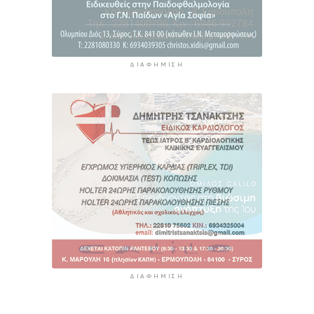
ΔΙΑΦΉΜΙΣΗ
ΔΙΑΦΉΜΙΣΗ