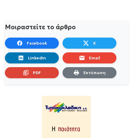
Μοιραστείτε το άρθρο
Facebook
X
LinkedIn
Email
PDF
Εκτύπωση