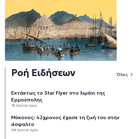
Ροή Ειδήσεων
Όλες
Εκτάκτως το Star Flyer στο λιμάνι της
Ερμούπολης
16 λεπτά πρίν
Μύκονος: 42χρονος έχασε τη ζωή του στην
άσφαλτο
38 λεπτά πρίν