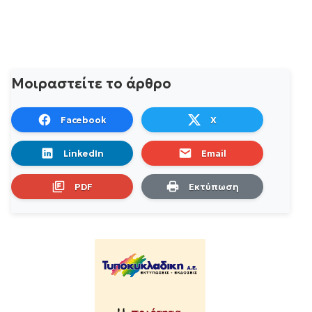
Μοιραστείτε το άρθρο
Facebook
X
LinkedIn
Email
PDF
Εκτύπωση