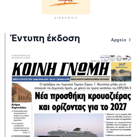
ΔΙΑΦΉΜΙΣΗ
Έντυπη έκδοση
Αρχείο