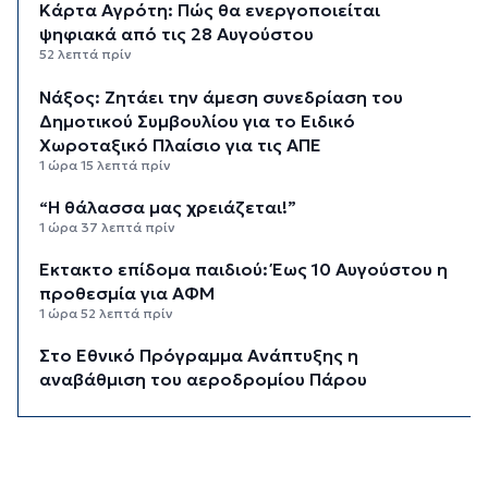
Κάρτα Αγρότη: Πώς θα ενεργοποιείται
ψηφιακά από τις 28 Αυγούστου
52 λεπτά πρίν
Νάξος: Ζητάει την άμεση συνεδρίαση του
Δημοτικού Συμβουλίου για το Ειδικό
Χωροταξικό Πλαίσιο για τις ΑΠΕ
1 ώρα 15 λεπτά πρίν
“Η θάλασσα μας χρειάζεται!”
1 ώρα 37 λεπτά πρίν
Έκτακτο επίδομα παιδιού: Έως 10 Αυγούστου η
προθεσμία για ΑΦΜ
1 ώρα 52 λεπτά πρίν
Στο Εθνικό Πρόγραμμα Ανάπτυξης η
αναβάθμιση του αεροδρομίου Πάρου
2 ώρες 17 λεπτά πρίν
Νέα ταυτότητα: Πού πρέπει να
επικαιροποιήσετε τα στοιχεία σας όταν την