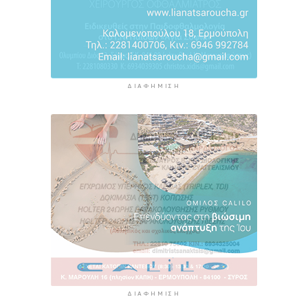
ΔΙΑΦΉΜΙΣΗ
ΔΙΑΦΉΜΙΣΗ