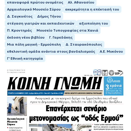
επαναφορά πρώτου ονομάτος
Αλ. Αθανασίου
Αρχαιολογικό Μουσείο Σύρου
εκκρεμότητα η επέκτασή του
Δ. Σαγκινέτος
Δήμος Τήνου
στέγαση γιατρών και εκπαιδευτικών
αξιοποίηση του
Π. Κροντηράς
Μουσείο Τυπογραφίας στα Χανιά
έκδοση νέου βιβλίου
Γ. Γαρεδάκης
Μια πόλη μαγική - Ερμούπολη
Δ. Σταυρακόπουλος
εθελοντική ομάδα ενάντια στους βανδαλισμούς
Α.Ε. Μυκόνου
Γ' Εθνική κατηγορία