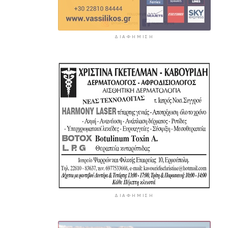
ΔΙΑΦΉΜΙΣΗ
ΔΙΑΦΉΜΙΣΗ