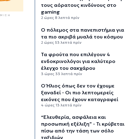
τους αόρατους κινδύνους στο
gaming
ΜΙΣΗ
2 ώρες 8 λεπτά πρίν
Ο πόλεμος στα πανεπιστήμια για
τα πιο ακριβά μυαλά του κόσμου
2 ώρες 53 λεπτά πρίν
Τα φρούτα που επιλέγουν 4
ενδοκρινολόγοι για καλύτερο
έλεγχο του σακχάρου
3 ώρες 33 λεπτά πρίν
Ο Ήλιος όπως δεν τον έχουμε
ξαναδεί - Οι πιο λεπτομερείς
εικόνες που έχουν καταγραφεί
4 ώρες 13 λεπτά πρίν
“Ελευθερία, ασφάλεια και
προσωπική εξέλιξη” - Τι κρύβεται
πίσω από την τάση των σόλο
ταξιδιών