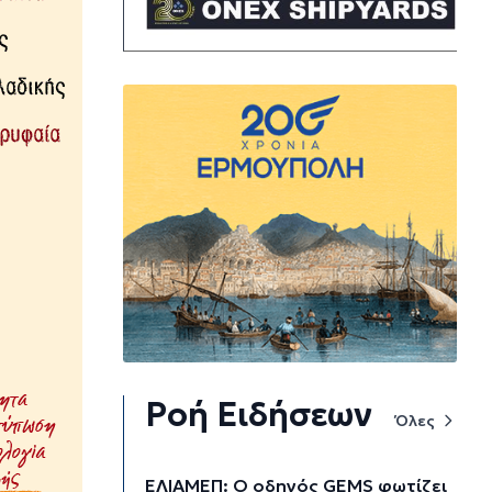
Ροή Ειδήσεων
Όλες
ΕΛΙΑΜΕΠ: Ο οδηγός GEMS φωτίζει