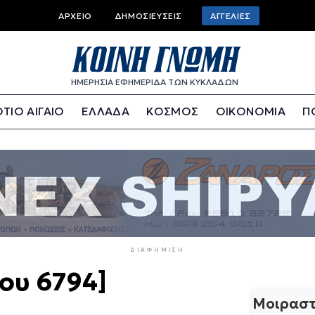
Top
ΑΡΧΕΊΟ
ΔΗΜΟΣΙΕΎΣΕΙΣ
ΑΓΓΕΛΊΕΣ
bar
menu
ΗΜΕΡΗΣΙΑ ΕΦΗΜΕΡΙΔΑ ΤΩΝ ΚΥΚΛΑΔΩΝ
ΤΙΟ ΑΙΓΑΙΟ
ΕΛΛΑΔΑ
ΚΟΣΜΟΣ
ΟΙΚΟΝΟΜΙΑ
Π
ΔΙΑΦΉΜΙΣΗ
ου 6794]
Μοιραστ