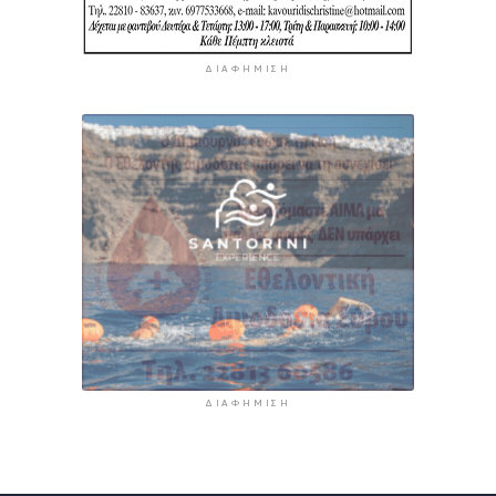
ΔΙΑΦΉΜΙΣΗ
ΔΙΑΦΉΜΙΣΗ