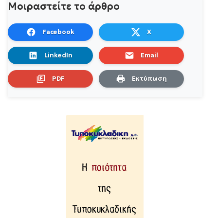
Μοιραστείτε το άρθρο
Facebook
X
LinkedIn
Email
PDF
Εκτύπωση