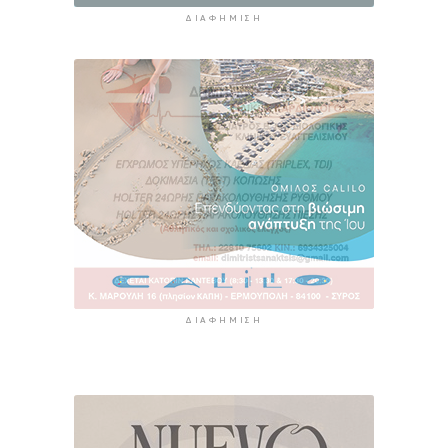
ΔΙΑΦΉΜΙΣΗ
ΔΙΑΦΉΜΙΣΗ