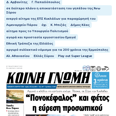
Δ. Αρβανίτης
Γ. Παπαδόπουλος
σε δεύτερο πλάνο η αποκατάσταση του γηπέδου της Άνω
Σύρου
ενεργό αίτημα της ΕΠΣ Κυκλάδων για παραχώρησή του
Λιμεναρχείο Πάρου
όχι
Κ. Μπιζάς
Δήμος Κέας
αίτημα προς το Υπουργείο Πολιτισμού
αγορά και προστασία εργοστασίου Εμαγιέ
Εθνική Τράπεζα της Ελλάδος
αργυρό συλλεκτικό νόμισμα για τα 200 χρόνια της Ερμούπολης
Αλ. Αθανασίου
Ελλάς Σύρου
Play out Super League