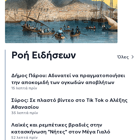
Ροή Ειδήσεων
Όλες
Δήμος Πάρου: Αδυνατεί να πραγματοποιήσει
την αποκομιδή των ογκωδών αποβλήτων
15 λεπτά πρίν
Σύρος: Σε πλαστό βίντεο στο Tik Tok ο Αλέξης
Αθανασίου
35 λεπτά πρίν
Λαϊκές και ρεμπέτικες βραδιές στην
κατασκήνωση "Νήτες" στον Μέγα Γιαλό
52 λεπτά πρίν