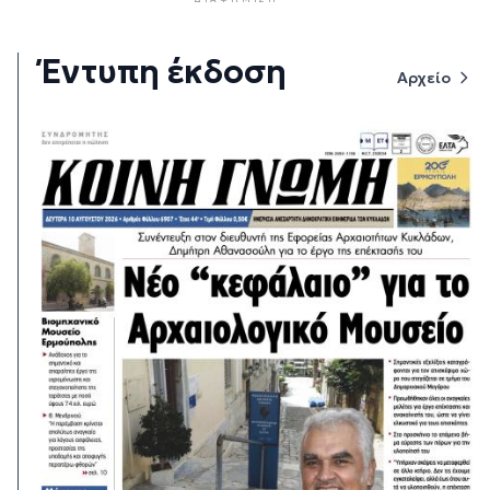
Έντυπη έκδοση
Αρχείο