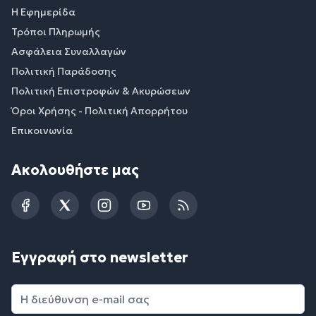
Η Εφημερίδα
Τρόποι Πληρωμής
Ασφάλεια Συναλλαγών
Πολιτική Παράδοσης
Πολιτική Επιστροφών & Ακυρώσεων
Όροι Χρήσης - Πολιτική Απορρήτου
Επικοινωνία
Ακολουθήστε μας
Facebook
Twitter
Instagram
YouTube
RSS
Εγγραφή στο newsletter