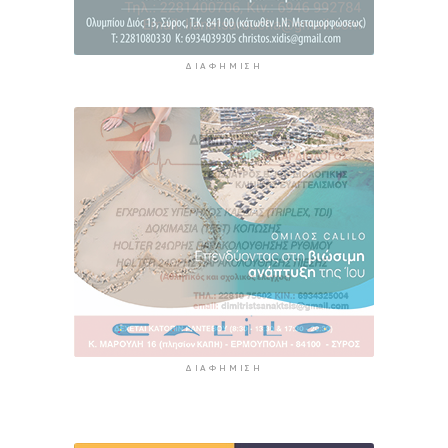
ΔΙΑΦΉΜΙΣΗ
ΔΙΑΦΉΜΙΣΗ