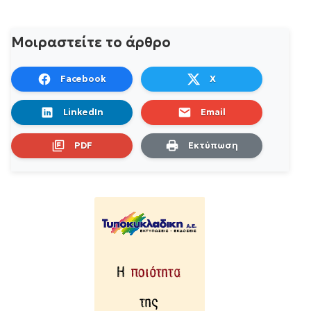
Μοιραστείτε το άρθρο
Facebook
X
LinkedIn
Email
PDF
Εκτύπωση