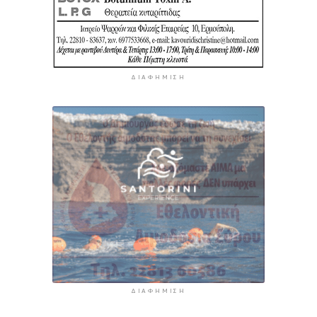
ΔΙΑΦΉΜΙΣΗ
ΔΙΑΦΉΜΙΣΗ