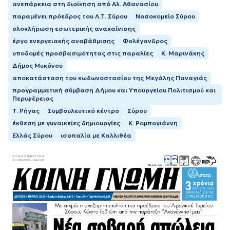
ανεπάρκεια στη διοίκηση από Αλ. Αθανασίου
παραμένει πρόεδρος του Λ.Τ. Σύρου
Νοσοκομείο Σύρου
ολοκλήρωση εσωτερικής ανακαίνισης
έργο ενεργειακής αναβάθμισης
Φολέγανδρος
υποδομές προσβασιμότητας στις παραλίες
Κ. Μαρινάκης
Δήμος Μυκόνου
αποκατάσταση του κωδωνοστασίου της Μεγάλης Παναγιάς
προγραμματική σύμβαση Δήμου και Υπουργείου Πολιτισμού και
Περιφέρειας
Τ. Ρήγας
Συμβουλευτικό κέντρο
Σύρου
έκθεση με γυναικείες δημιουργίες
Κ. Ρομπογιάννη
Ελλάς Σύρου
ισοπαλία με Καλλιθέα