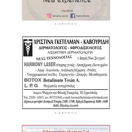
ΔΙΑΦΉΜΙΣΗ
ΔΙΑΦΉΜΙΣΗ