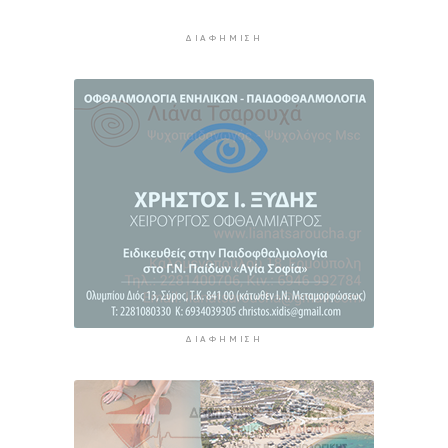
ΔΙΑΦΉΜΙΣΗ
ΔΙΑΦΉΜΙΣΗ