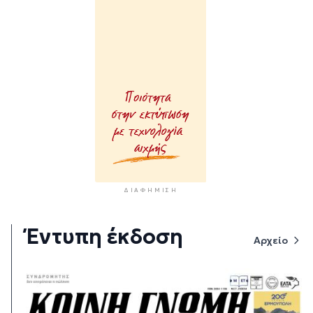
ΔΙΑΦΉΜΙΣΗ
Έντυπη έκδοση
Αρχείο