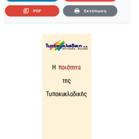
PDF
Εκτύπωση