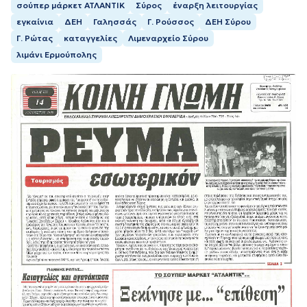
σούπερ μάρκετ ΑΤΛΑΝΤΙΚ
Σύρος
έναρξη λειτουργίας
εγκαίνια
ΔΕΗ
Γαλησσάς
Γ. Ρούσσος
ΔΕΗ Σύρου
Γ. Ρώτας
καταγγελίες
Λιμεναρχείο Σύρου
λιμάνι Ερμούπολης