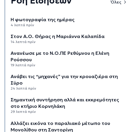
Ροή Ειδήσεων
Όλες
Η φωτογραφία της ημέρας
4 λεπτά πρίν
Στον Α.Ο. Θήρας η Μαριάννα Καλαπίδα
14 λεπτά πρίν
Ανανέωσε με το Ν.Ο.ΠΕ Ρεθύμνου η Ελένη
Ρούσσου
19 λεπτά πρίν
Ανάβει τις “μηχανές” για την κρουαζιέρα στη
Σύρο
24 λεπτά πρίν
Σημαντική συντήρηση αλλά και εκκρεμότητες
στο κτήριο Κορνηλάκη
29 λεπτά πρίν
Αλλάζει εικόνα το παραλιακό μέτωπο του
Μονολίθου στη Σαντορίνη