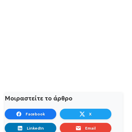
Μοιραστείτε το άρθρο
Facebook
X
LinkedIn
Email