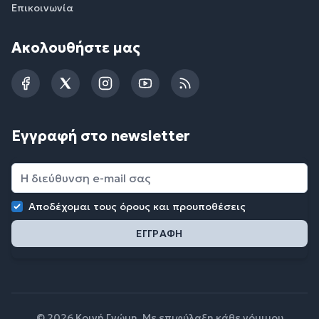
Επικοινωνία
Ακολουθήστε μας
Facebook
Twitter
Instagram
YouTube
RSS
Εγγραφή στο newsletter
Αποδέχομαι τους
όρους και προυποθέσεις
© 2026 Κοινή Γνώμη. Με επιφύλαξη κάθε νόμιμου