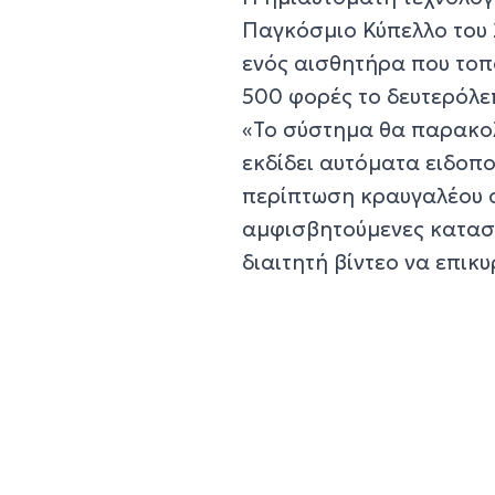
Παγκόσμιο Κύπελλο του 
ενός αισθητήρα που τοπο
500 φορές το δευτερόλε
«Το σύστημα θα παρακολ
εκδίδει αυτόματα ειδοπο
περίπτωση κραυγαλέου ο
αμφισβητούμενες καταστ
διαιτητή βίντεο να επικ