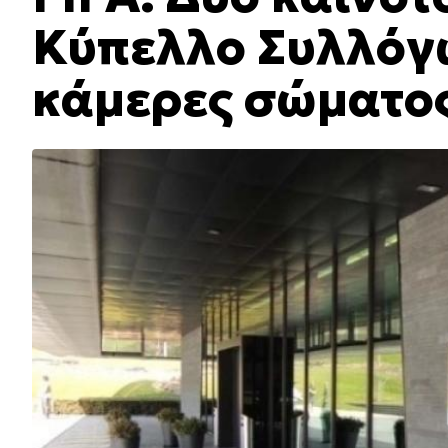
Κύπελλο Συλλόγω
κάμερες σώματο