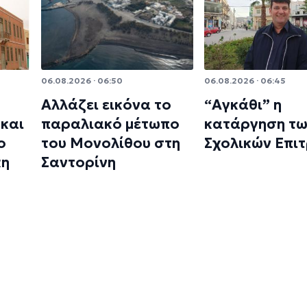
06.08.2026 · 06:50
06.08.2026 · 06:45
Αλλάζει εικόνα το
“Αγκάθι” η
και
παραλιακό μέτωπο
κατάργηση τ
ο
του Μονολίθου στη
Σχολικών Επι
κη
Σαντορίνη