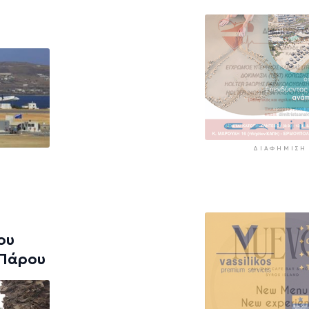
ΔΙΑΦΉΜΙΣΗ
ου
 Πάρου