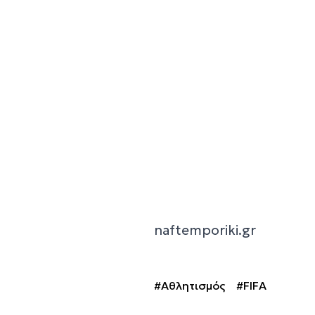
naftemporiki.gr
#Αθλητισμός
#FIFA