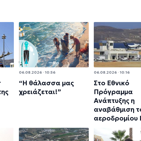
06.08.2026 · 10:56
06.08.2026 · 10:16
r
“Η θάλασσα μας
Στο Εθνικό
της
χρειάζεται!”
Πρόγραμμα
Ανάπτυξης η
αναβάθμιση τ
αεροδρομίου