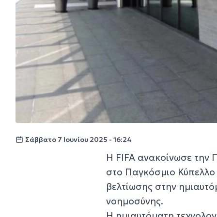
Σάββατο 7 Ιουνίου 2025 - 16:24
Η FIFA ανακοίνωσε την 
στο Παγκόσμιο Κύπελλο 
βελτίωσης στην ημιαυτό
νοημοσύνης.
Η ημιαυτόματη τεχνολογ