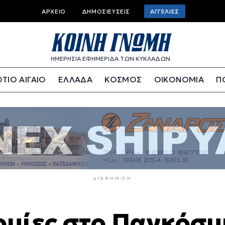
Top
ΑΡΧΕΊΟ
ΔΗΜΟΣΙΕΎΣΕΙΣ
ΑΓΓΕΛΊΕΣ
bar
menu
ΗΜΕΡΗΣΙΑ ΕΦΗΜΕΡΙΔΑ ΤΩΝ ΚΥΚΛΑΔΩΝ
ΤΙΟ ΑΙΓΑΙΟ
ΕΛΛΑΔΑ
ΚΟΣΜΟΣ
ΟΙΚΟΝΟΜΙΑ
Π
ΔΙΑΦΉΜΙΣΗ
ομίες στο Παγκόσμ