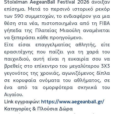
Stoiximan AegeanBall Festival 2026
άνοιξαν
επίσημα. Μετά το περσινό ιστορικό ρεκόρ
των 590 συμμετοχών, το ενδιαφέρον για μια
θέση στα νέα, πιστοποιημένα από τη FIBA
γήπεδα της Πλατείας Μιαούλη αναμένεται
να ξεπεράσει κάθε προηγούμενο.
Είτε είσαι επαγγελματίας αθλητής, είτε
ερασιτέχνης που παίζει για τη χαρά του
παιχνιδιού, αυτή είναι η ευκαιρία σου να
βρεθείς στο επίκεντρο του μεγαλύτερου 3Χ3
γεγονότος της χρονιάς, αγωνιζόμενος δίπλα
σε κορυφαία ονόματα του αθλήματος, σε
ένα από τα ομορφότερα σκηνικά του
Αιγαίου.
Link
εγγραφών:
https
://
www
.
aegeanball
.
gr
/
Κατηγορίες & Πλούσια Δώρα