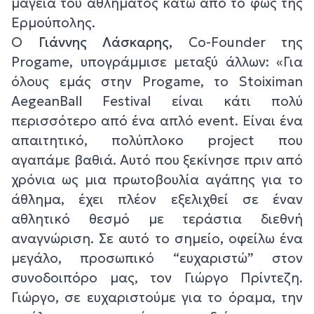
μαγεία του αθλήματος κάτω από το φως της
Ερμούπολης.
Ο
Γιάννης Λάσκαρης,
Co-Founder της
Progame, υπογράμμισε μεταξύ άλλων:
«Για
όλους εμάς στην Progame, το Stoiximan
AegeanBall Festival είναι κάτι πολύ
περισσότερο από ένα απλό event. Είναι ένα
απαιτητικό, πολύπλοκο project που
αγαπάμε βαθιά. Αυτό που ξεκίνησε πριν από
χρόνια ως μια πρωτοβουλία αγάπης για το
άθλημα, έχει πλέον εξελιχθεί σε έναν
αθλητικό θεσμό με τεράστια διεθνή
αναγνώριση. Σε αυτό το σημείο, οφείλω ένα
μεγάλο, προσωπικό “ευχαριστώ” στον
συνοδοιπόρο μας, τον Γιώργο Πρίντεζη.
Γιώργο, σε ευχαριστούμε για το όραμα, την