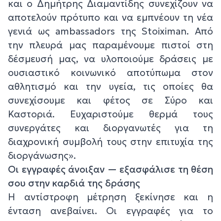
και ο Δημήτρης Διαμαντίδης συνεχίζουν να
αποτελούν πρότυπο και να εμπνέουν τη νέα
γενιά ως ambassadors της Stoiximan. Από
την πλευρά μας παραμένουμε πιστοί στη
δέσμευσή μας, να υλοποιούμε δράσεις με
ουσιαστικό κοινωνικό αποτύπωμα στον
αθλητισμό και την υγεία, τις οποίες θα
συνεχίσουμε και φέτος σε Σύρο και
Καστοριά. Ευχαριστούμε θερμά τους
συνεργάτες και διοργανωτές για τη
διαχρονική συμβολή τους στην επιτυχία της
διοργάνωσης».
Οι εγγραφές άνοιξαν — εξασφάλισε τη θέση
σου στην καρδιά της δράσης
Η αντίστροφη μέτρηση ξεκίνησε και η
ένταση ανεβαίνει. Οι εγγραφές για το