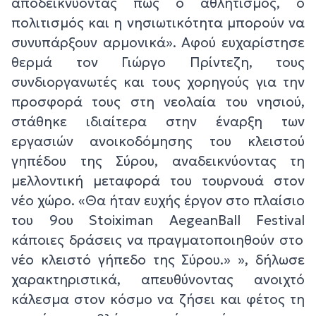
αποδεικνύοντας πώς ο αθλητισμός, ο
πολιτισμός και η νησιωτικότητα μπορούν να
συνυπάρξουν αρμονικά».
Αφού ευχαρίστησε
θερμά τον Γιώργο Πρίντεζη, τους
συνδιοργανωτές και τους χορηγούς για την
προσφορά τους στη νεολαία του νησιού,
στάθηκε ιδιαίτερα στην έναρξη των
εργασιών ανοικοδόμησης του κλειστού
γηπέδου της Σύρου, αναδεικνύοντας τη
μελλοντική μεταφορά του τουρνουά στον
νέο χώρο.
«Θα ήταν ευχής έργον στο πλαίσιο
του 9
ου
Stoiximan
AegeanBall
Festival
κάποιες δράσεις να πραγματοποιηθούν στο
νέο κλειστό γήπεδο της Σύρου.» »,
δήλωσε
χαρακτηριστικά, απευθύνοντας ανοιχτό
κάλεσμα στον κόσμο να ζήσει και φέτος τη