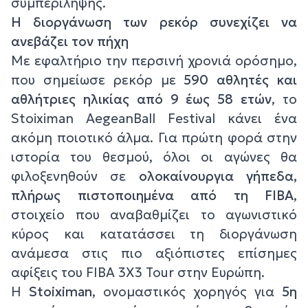
συμπερίληψης.
Η διοργάνωση των ρεκόρ συνεχίζει να
ανεβάζει τον πήχη
Με εφαλτήριο την περσινή χρονιά ορόσημο,
που σημείωσε ρεκόρ με
590 αθλητές και
αθλήτριες ηλικίας από 9 έως 58 ετών
, το
Stoiximan AegeanBall Festival κάνει ένα
ακόμη ποιοτικό άλμα. Για πρώτη φορά στην
ιστορία του θεσμού, όλοι οι αγώνες θα
φιλοξενηθούν σε
ολοκαίνουργια γήπεδα,
πλήρως πιστοποιημένα από τη FIBA
,
στοιχείο που αναβαθμίζει το αγωνιστικό
κύρος και κατατάσσει τη διοργάνωση
ανάμεσα στις πιο αξιόπιστες επίσημες
αφίξεις του FIBA 3X3 Tour στην Ευρώπη.
Η
Stoiximan
, ονομαστικός χορηγός για
5η