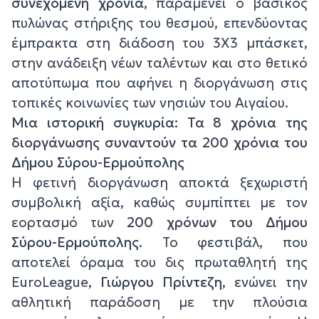
συνεχόμενη χρονιά
, παραμένει ο βασικός
πυλώνας στήριξης του θεσμού, επενδύοντας
έμπρακτα στη διάδοση του 3Χ3 μπάσκετ,
στην ανάδειξη νέων ταλέντων και στο θετικό
αποτύπωμα που αφήνει η διοργάνωση στις
τοπικές κοινωνίες των νησιών του Αιγαίου.
Μια ιστορική συγκυρία: Τα 8 χρόνια της
διοργάνωσης συναντούν τα 200 χρόνια του
Δήμου Σύρου-Ερμούπολης
Η φετινή διοργάνωση αποκτά ξεχωριστή
συμβολική αξία, καθώς συμπίπτει με τον
εορτασμό των
200 χρόνων του Δήμου
Σύρου-Ερμούπολης
. Το φεστιβάλ, που
αποτελεί όραμα του δις πρωταθλητή της
EuroLeague,
Γιώργου Πρίντεζη
, ενώνει την
αθλητική παράδοση με την πλούσια