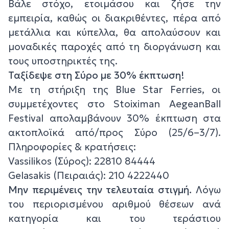
Βάλε στόχο, ετοιμάσου και ζήσε την
εμπειρία, καθώς οι διακριθέντες, πέρα από
μετάλλια και κύπελλα, θα απολαύσουν και
μοναδικές παροχές από τη διοργάνωση και
τους υποστηρικτές της.
Ταξίδεψε στη Σύρο με 30% έκπτωση!
Με τη στήριξη της Blue Star Ferries, οι
συμμετέχοντες στο Stoiximan AegeanBall
Festival απολαμβάνουν 30% έκπτωση στα
ακτοπλοϊκά από/προς Σύρο (25/6–3/7).
Πληροφορίες & κρατήσεις:
Vassilikos (Σύρος): 22810 84444
Gelasakis (Πειραιάς): 210 4222440
Μην περιμένεις την τελευταία στιγμή.
Λόγω
του περιορισμένου αριθμού θέσεων ανά
κατηγορία και του τεράστιου