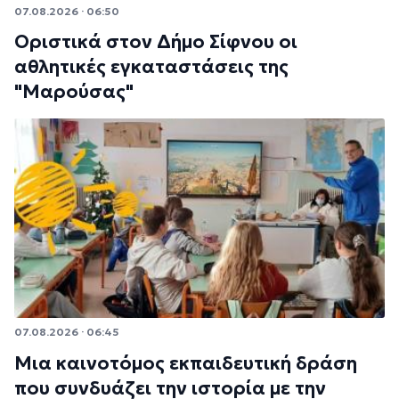
07.08.2026 · 06:50
Οριστικά στον Δήμο Σίφνου οι
αθλητικές εγκαταστάσεις της
"Μαρούσας"
07.08.2026 · 06:45
Μια καινοτόμος εκπαιδευτική δράση
που συνδυάζει την ιστορία με την