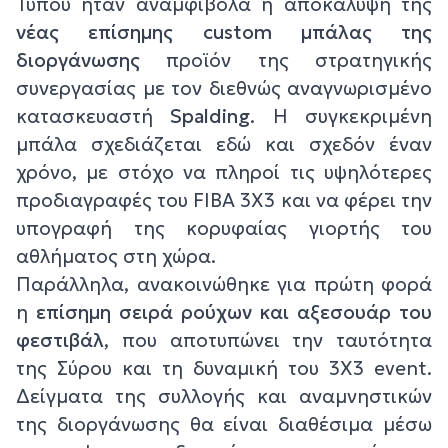
Τύπου ήταν αναμφίβολα η αποκάλυψη της
νέας επίσημης
custom
μπάλας της
διοργάνωσης
προϊόν της στρατηγικής
συνεργασίας με τον διεθνώς αναγνωρισμένο
κατασκευαστή
Spalding
. Η συγκεκριμένη
μπάλα σχεδιάζεται εδώ και σχεδόν έναν
χρόνο, με στόχο να πληροί τις υψηλότερες
προδιαγραφές του FIBA 3X3 και να φέρει την
υπογραφή της κορυφαίας γιορτής του
αθλήματος στη χώρα.
Παράλληλα, ανακοινώθηκε για πρώτη φορά
η
επίσημη σειρά ρούχων και αξεσουάρ του
φεστιβάλ
, που αποτυπώνει την ταυτότητα
της Σύρου και τη δυναμική του 3Χ3 event.
Δείγματα της συλλογής και αναμνηστικών
της διοργάνωσης θα είναι διαθέσιμα μέσω