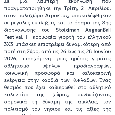
Σε μια λαμπερή εκδήλωση που
πραγματοποιήθηκε την
Τρίτη, 21 Απριλίου,
στον πολυχώρο Άτρακτος
, αποκαλύφθηκαν
οι μεγάλες εκπλήξεις και το όραμα της 8ης
διοργάνωσης του
Stoiximan AegeanBall
Festival
. Η κορυφαία γιορτή του ελληνικού
3Χ3 μπάσκετ επιστρέφει δυναμικότερη από
ποτέ στη Σύρο, από τις
26 έως τις 28 Ιουνίου
2026
, υποσχόμενη τρεις ημέρες γεμάτες
αθλητισμό υψηλών προδιαγραφών,
κοινωνική προσφορά και καλοκαιρινή
ενέργεια στην καρδιά των Κυκλάδων. Ένας
θεσμός που έχει καθιερωθεί στο αθλητικό
καλεντάρι της χώρας, συνδυάζοντας
αρμονικά τη δύναμη της άμιλλας, τον
πολιτισμό του νησιού και τις αξίες της