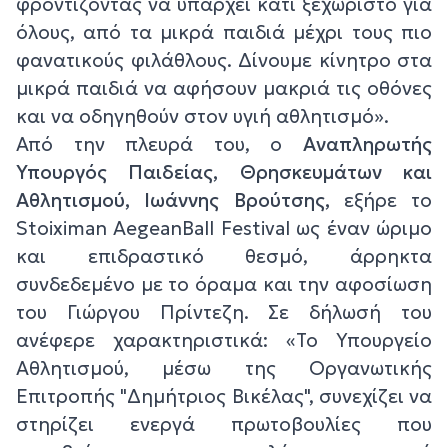
φροντίζοντας να υπάρχει κάτι ξεχωριστό για
όλους, από τα μικρά παιδιά μέχρι τους πιο
φανατικούς φιλάθλους. Δίνουμε κίνητρο στα
μικρά παιδιά να αφήσουν μακριά τις οθόνες
και να οδηγηθούν στον υγιή αθλητισμό».
Από την πλευρά του, ο
Αναπληρωτής
Υπουργός Παιδείας, Θρησκευμάτων και
Αθλητισμού, Ιωάννης Βρούτσης,
εξήρε το
Stoiximan AegeanBall Festival ως έναν ώριμο
και επιδραστικό θεσμό, άρρηκτα
συνδεδεμένο με το όραμα και την αφοσίωση
του Γιώργου Πρίντεζη. Σε δήλωσή του
ανέφερε χαρακτηριστικά:
«Το Υπουργείο
Αθλητισμού, μέσω της Οργανωτικής
Επιτροπής "Δημήτριος Βικέλας", συνεχίζει να
στηρίζει ενεργά πρωτοβουλίες που