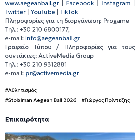
www.aegeanball.gr
|
Facebook
|
Instagram
|
Twitter
|
YouTube
|
TikTok
Πληροφορίες για τη διοργάνωση: Progame
Τηλ.: +30 210 6800177,
e-mail:
info@aegeanball.gr
Γραφείο Τύπου / Πληροφορίες για τους
συντάκτες:
ActiveMedia
Group
Τηλ.: +30 210 9312881
e-mail:
pr@activemedia.gr
#Αθλητισμός
#Stoiximan Aegean Ball 2026
#Γιώργος Πρίντεζης
Επικαιρότητα