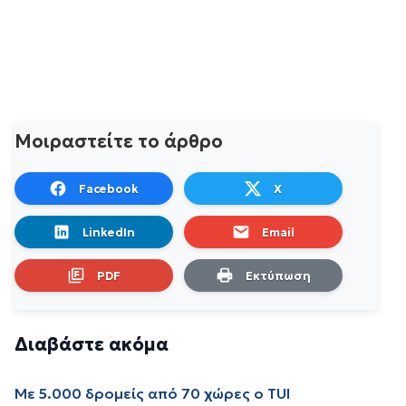
Μοιραστείτε το άρθρο
Facebook
X
LinkedIn
Email
PDF
Εκτύπωση
Διαβάστε ακόμα
Με 5.000 δρομείς από 70 χώρες ο TUI