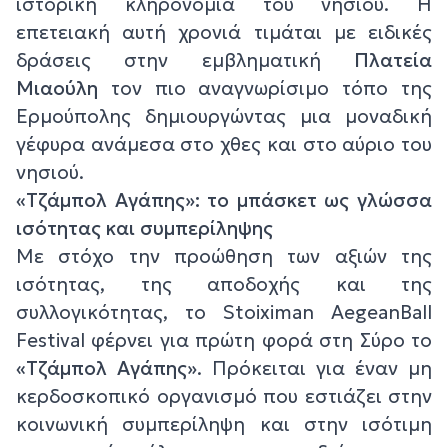
ιστορική κληρονομιά του νησιού. Η
επετειακή αυτή χρονιά τιμάται με ειδικές
δράσεις στην εμβληματική
Πλατεία
Μιαούλη
τον πιο αναγνωρίσιμο τόπο της
Ερμούπολης δημιουργώντας μια μοναδική
γέφυρα ανάμεσα στο χθες και στο αύριο του
νησιού.
«Τζάμπολ Αγάπης»: το μπάσκετ ως γλώσσα
ισότητας και συμπερίληψης
Με στόχο την προώθηση των αξιών της
ισότητας, της αποδοχής και της
συλλογικότητας, το Stoiximan AegeanBall
Festival φέρνει για πρώτη φορά στη Σύρο το
«Τζάμπολ Αγάπης»
. Πρόκειται για έναν μη
κερδοσκοπικό οργανισμό που εστιάζει στην
κοινωνική συμπερίληψη και στην ισότιμη