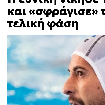
και «σφράγισε» τ
τελική φάση