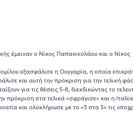
ικής έμειναν ο Νίκος Παπανικολάου και ο Νίκος
΄ ομίλου εξασφάλισε η Ουγγαρία, η οποία επικρά
φάλισε και αυτή την πρόκριση για την τελική φά
παίξουν για τις θέσεις 5-8, διεκδικώντας το τελευ
 Την πρόκριση στα τελικά «σφράγισε» και η Ιταλία
Κροατία και ολοκλήρωσε με το «3 στα 3» τις υποχ