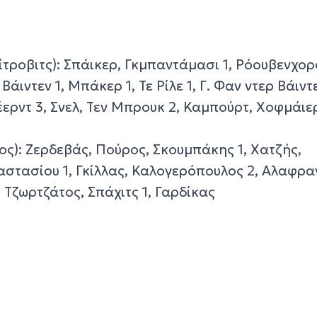
οβιτς): Σπάικερ, Γκμπαντάμασι 1, Ρόουβενχορ
άιντεν 1, Μπάκερ 1, Τε Ρίλε 1, Γ. Φαν ντερ Βάιντε
ερντ 3, Σνελ, Τεν Μπρουκ 2, Καμπούρτ, Χοφμάιερ
): Ζερδεβάς, Πούρος, Σκουμπάκης 1, Χατζής,
στασίου 1, Γκίλλας, Καλογερόπουλος 2, Αλαφρα
 Τζωρτζάτος, Σπάχιτς 1, Γαρδίκας