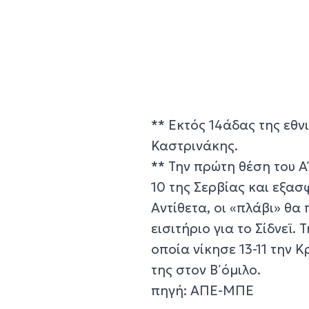
** Εκτός 14άδας της εθν
Καστρινάκης.
** Την πρώτη θέση του Α
10 της Σερβίας και εξασ
Αντίθετα, οι «πλάβι» θα 
εισιτήριο για το Σίδνεϊ.
οποία νίκησε 13-11 την 
της στον Β΄ όμιλο.
πηγή: ΑΠΕ-ΜΠΕ