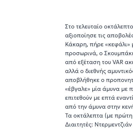
Στο τελευταίο οκτάλεπτ
αξιοποίησε τις αποβολές
Κάκαρη, πήρε «κεφάλι» μ
προσωρινά, ο Σκουμπάκη
από εξέταση του VAR ακ
αλλά ο διεθνής αμυντικό
αποβλήθηκε ο προπονητή
«έβγαλε» μία άμυνα με π
επιτεθούν με επτά εναντ
από την άμυνα στην κενή
Τα οκτάλεπτα (με πρώτη 
Διαιτητές: Ντερμεντζιά