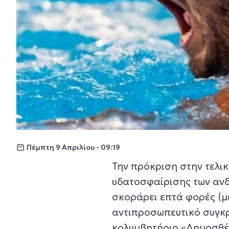
Πέμπτη 9 Απριλίου - 09:19
Την πρόκριση στην τελι
υδατοσφαίρισης των ανδ
σκοράρει επτά φορές (με
αντιπροσωπευτικό συγκρ
κολυμβητήριο «Δημοσθέ