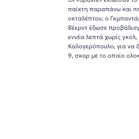
παίκτη παραπάνω και πήρ
οκταλέπτου, ο Γκμπαντά
Βέερντ έδωσε προβάδισμ
εννέα λεπτά χωρίς γκολ,
Καλογερόπουλο, για να 
9, σκορ με το οποίο ολο