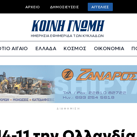
Top
ΑΡΧΕΊΟ
ΔΗΜΟΣΙΕΎΣΕΙΣ
ΑΓΓΕΛΊΕΣ
bar
menu
ΗΜΕΡΗΣΙΑ ΕΦΗΜΕΡΙΔΑ ΤΩΝ ΚΥΚΛΑΔΩΝ
ΤΙΟ ΑΙΓΑΙΟ
ΕΛΛΑΔΑ
ΚΟΣΜΟΣ
ΟΙΚΟΝΟΜΙΑ
Π
ΔΙΑΦΉΜΙΣΗ
14-11 την Ολλανδία