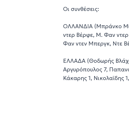
Οι συνθέσεις:
ΟΛΛΑΝΔΙΑ (Μπράνκο Μίτρ
ντερ Βέρφε, Μ. Φαν ντερ Β
Φαν ντεν Μπεργκ, Ντε Βέ
ΕΛΛΑΔΑ (Θοδωρής Βλάχος
Αργυρόπουλος 7, Παπανα
Κάκαρης 1, Νικολαϊδης 1,