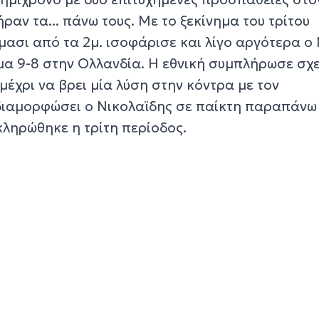
αν τα... πάνω τους. Με το ξεκίνημα του τρίτου
μασι από τα 2μ. ισοφάρισε και λίγο αργότερα ο
α 9-8 στην Ολλανδία. Η εθνική συμπλήρωσε σχ
 μέχρι να βρει μία λύση στην κόντρα με τον
διαμορφώσει ο Νικολαϊδης σε παίκτη παραπάνω 
κληρώθηκε η τρίτη περίοδος.