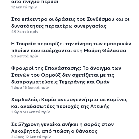
από πνιγμό πέρυσι
12 λεπτά πρίν
Στο επίκεντρο οι δράσεις του Συνδέσμου και οι
δυνατότητες περαιτέρω συνεργασίας
49 λεπτά πρίν
Η Τουρκία περιορίζει την κίνηση των εμπορικών
πλοίων που εισέρχονται στη Μαύρη Θάλασσα
50 λεπτά πρίν
Φρουροί της Επανάστασης: Το άνοιγμα των
Στενών του Ορμούζ δεν σχετίζεται με τις
διαπραγματεύσεις Τεχεράνης και Ομάν
1 ώρα 13 λεπτά πρίν
Χαρδαλιάς: Καμία ανεμογεννήτρια σε καμένες
και αναδασωτέες περιοχές της Αττικής
1 ώρα 50 λεπτά πρίν
Σε 57χρονη γυναίκα ανήκει η σορός στον
Λυκαβηττό, από πτώση ο θάνατος
2 ώρες 12 λεπτά πρίν