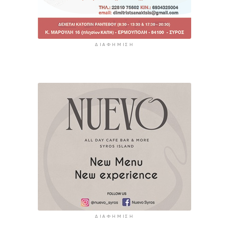
ΔΙΑΦΉΜΙΣΗ
ΔΙΑΦΉΜΙΣΗ