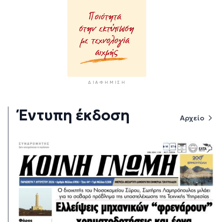
ΔΙΑΦΉΜΙΣΗ
Έντυπη έκδοση
Αρχείο