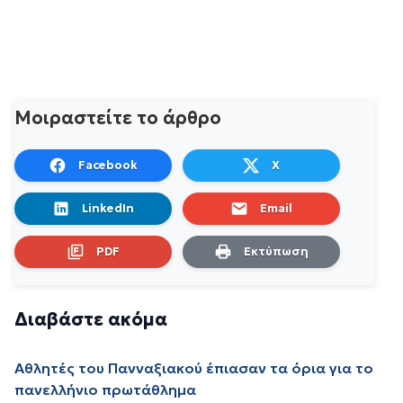
Μοιραστείτε το άρθρο
Facebook
X
LinkedIn
Email
PDF
Εκτύπωση
Διαβάστε ακόμα
Αθλητές του Πανναξιακού έπιασαν τα όρια για το
πανελλήνιο πρωτάθλημα