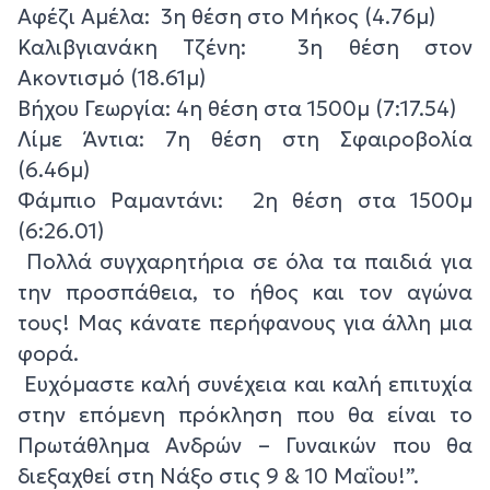
Αφέζι Αμέλα: 3η θέση στο Μήκος (4.76μ)
Καλιβγιανάκη Τζένη: 3η θέση στον
Ακοντισμό (18.61μ)
Βήχου Γεωργία: 4η θέση στα 1500μ (7:17.54)
Λίμε Άντια: 7η θέση στη Σφαιροβολία
(6.46μ)
Φάμπιο Ραμαντάνι: 2η θέση στα 1500μ
(6:26.01)
Πολλά συγχαρητήρια σε όλα τα παιδιά για
την προσπάθεια, το ήθος και τον αγώνα
τους! Μας κάνατε περήφανους για άλλη μια
φορά.
Ευχόμαστε καλή συνέχεια και καλή επιτυχία
στην επόμενη πρόκληση που θα είναι το
Πρωτάθλημα Ανδρών – Γυναικών που θα
διεξαχθεί στη Νάξο στις 9 & 10 Μαΐου!”.