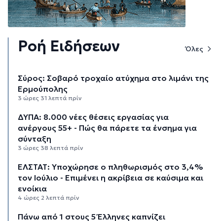
Ροή Ειδήσεων
Όλες
Σύρος: Σοβαρό τροχαίο ατύχημα στο λιμάνι της
Ερμούπολης
3 ώρες 31 λεπτά πρίν
ΔΥΠΑ: 8.000 νέες θέσεις εργασίας για
ανέργους 55+ - Πώς θα πάρετε τα ένσημα για
σύνταξη
3 ώρες 38 λεπτά πρίν
ΕΛΣΤΑΤ: Υποχώρησε ο πληθωρισμός στο 3,4%
τον Ιούλιο - Επιμένει η ακρίβεια σε καύσιμα και
ενοίκια
4 ώρες 2 λεπτά πρίν
Πάνω από 1 στους 5 Έλληνες καπνίζει