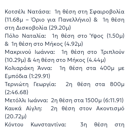
Κοτσέλι Νατάσα: 1η θέση στη Σφαιροβολία
(11.68μ – Όριο για Πανελλήνιο) & 1η θέση
στη Δισκοβολία (29.20μ)
Πόλο Ναταλία: 1η θέση στο Ύψος (1.50μ)
& 1η θέση στο Μήκος (4.92μ)
Μακρινού Ιωάννα: 1η θέση στο Τριπλούν
(10.29μ) & 4η θέση στο Μήκος (4.44μ)
Κολιαράκη Άννα: 1η θέση στα 400μ με
Εμπόδια (1:29.91)
Τερνιώτη Γεωργία: 2η θέση στα 800μ
(2:46.68)
Μετόλλι Ιωάννα: 2η θέση στα 1500μ (6:11.91)
Καυκά Αίγλη: 2η θέση στον Ακοντισμό
(20.72μ)
Κόντου Κωνσταντίνα: 3η θέση στη