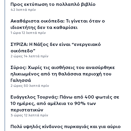
Προς εκτύπωση το πολλαπλό βιβλίο
42 λεπτά πρίν
Ακαθάριστα οικόπεδα: Τι γίνεται όταν ο
ιδιοκτήτης δεν τα καθαρίσει
1 ώρα 12 λεπτά πρίν
ΣΥΡΙΖΑ: Η Νάξος δεν είναι “ενεργειακό
οικόπεδο”
2 ώρες 14 λεπτά πρίν
Σύρος: Χωρίς τις αισθήσεις του ανασύρθηκε
ηλικιωμένος από τη θαλάσσια περιοχή του
Γαλησσά
2 ώρες 50 λεπτά πρίν
Ευάγγελος Τουρνάς: Πάνω από 400 φωτιές σε
10 ημέρες, από αμέλεια το 90% των
περιστατικών
3 ώρες 12 λεπτά πρίν
Πολύ υψηλός κίνδυνος πυρκαγιάς και για αύριο