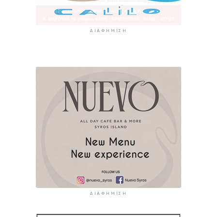
ΔΙΑΦΉΜΙΣΗ
ΔΙΑΦΉΜΙΣΗ