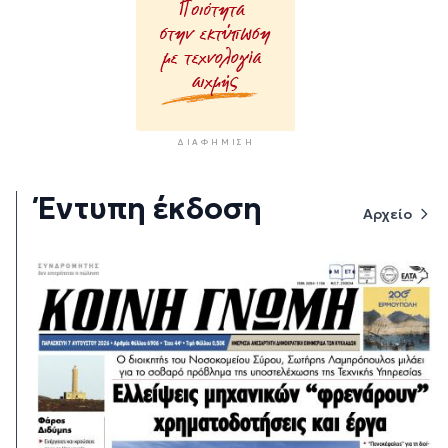
ΔΙΑΦΉΜΙΣΗ
Έντυπη έκδοση
Αρχείο