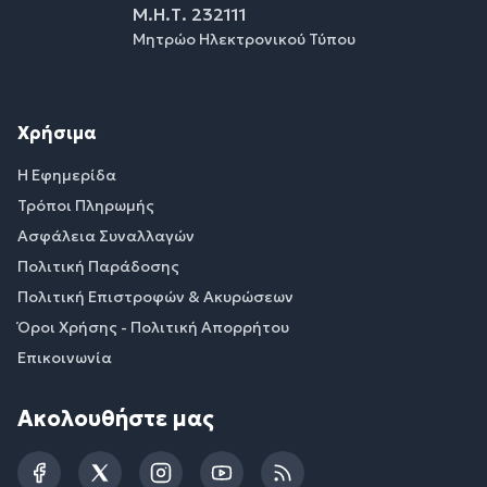
Μ.Η.Τ. 232111
Μητρώο Ηλεκτρονικού Τύπου
Χρήσιμα
Η Εφημερίδα
Τρόποι Πληρωμής
Ασφάλεια Συναλλαγών
Πολιτική Παράδοσης
Πολιτική Επιστροφών & Ακυρώσεων
Όροι Χρήσης - Πολιτική Απορρήτου
Επικοινωνία
Ακολουθήστε μας
Facebook
Twitter
Instagram
YouTube
RSS