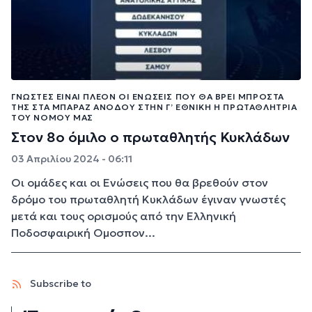
ΓΝΩΣΤΈΣ ΕΊΝΑΙ ΠΛΈΟΝ ΟΙ ΕΝΏΣΕΙΣ ΠΟΥ ΘΑ ΒΡΕΙ ΜΠΡΟΣΤΆ
ΤΗΣ ΣΤΑ ΜΠΑΡΆΖ ΑΝΌΔΟΥ ΣΤΗΝ Γ’ ΕΘΝΙΚΉ Η ΠΡΩΤΑΘΛΉΤΡΙΑ
ΤΟΥ ΝΟΜΟΎ ΜΑΣ
Στον 8ο όμιλο ο πρωταθλητής Κυκλάδων
03 Απριλίου 2024 - 06:11
Οι ομάδες και οι Ενώσεις που θα βρεθούν στον
δρόμο του πρωταθλητή Κυκλάδων έγιναν γνωστές
μετά και τους ορισμούς από την Ελληνική
Ποδοσφαιρική Ομοσπον...
Subscribe to