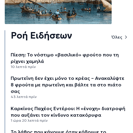
Ροή Ειδήσεων
Όλες
Πίεση: Το νόστιμο «βασιλικό» φρούτο που τη
ρίχνει χαμηλά
10 λεπτά πρίν
Πρωτεΐνη δεν έχει μόνο το κρέας – Ανακαλύψτε
8 φρούτα με πρωτεΐνη και βάλτε τα στο πιάτο
σας
43 λεπτά πρίν
Καρκίνος Παχέος Εντέρου: Η «ένοχη» διατροφή
που αυξάνει τον κίνδυνο κατακόρυφα
1 ώρα 20 λεπτά πρίν
Το λάθος που κάνουμε όταν κόβουμε το