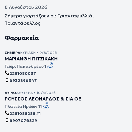
8 Αυγούστου 2026
Σήμερα γιορτάζουν οι: Τριανταφυλλιά,
Τριαντάφυλλος
Φαρμακεία
ΣΉΜΕΡΑ
ΚΥΡΙΑΚΉ • 9/8/2026
ΜΑΡΙΑΝΘΗ ΠΙΤΣΙΚΑΚΗ
Γεωρ. Παπανδρέου 1
2281080037
6932396347
ΑΎΡΙΟ
ΔΕΥΤΈΡΑ • 10/8/2026
ΡΟΥΣΣΟΣ ΛΕΟΝΑΡΔΟΣ & ΣΙΑ ΟΕ
Πλατεία Ηρώων 11
2281088288 #1
6907076829