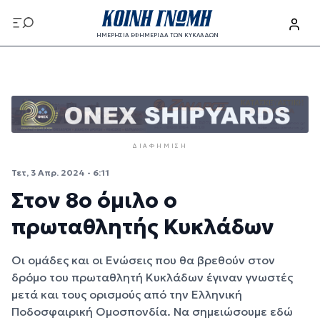
Παράκαμψη προς το κυρίως περιεχόμενο
ΗΜΕΡΗΣΙΑ ΕΦΗΜΕΡΙΔΑ ΤΩΝ ΚΥΚΛΑΔΩΝ
Παράκαμψη προς το κυρίως περιεχόμενο
ΔΙΑΦΉΜΙΣΗ
Τετ, 3 Απρ. 2024 - 6:11
Στον 8ο όμιλο ο
πρωταθλητής Κυκλάδων
Οι ομάδες και οι Ενώσεις που θα βρεθούν στον
δρόμο του πρωταθλητή Κυκλάδων έγιναν γνωστές
μετά και τους ορισμούς από την Ελληνική
Ποδοσφαιρική Ομοσπονδία. Να σημειώσουμε εδώ