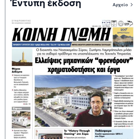
Έντυπη έκδοση
Αρχείο