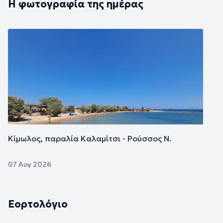
Η φωτογραφία της ημέρας
Εικόνα
Κίμωλος, παραλία Καλαμίτσι - Ρούσσος Ν.
07 Αυγ 2026
Εορτολόγιο