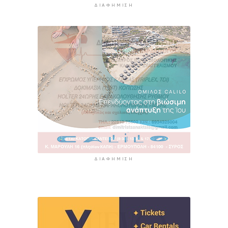
ΔΙΑΦΉΜΙΣΗ
ΔΙΑΦΉΜΙΣΗ