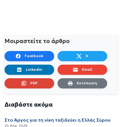
Μοιραστείτε το άρθρο
Facebook
X
LinkedIn
Email
PDF
Εκτύπωση
Διαβάστε ακόμα
Στο Άργος για τη νίκη ταξιδεύει η Ελλάς Σύρου
24 Απρ. 2026