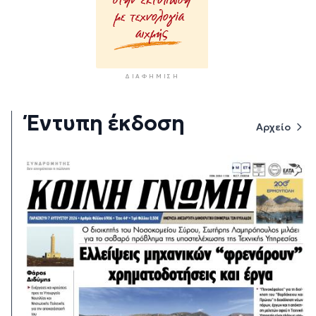
ΔΙΑΦΉΜΙΣΗ
Έντυπη έκδοση
Αρχείο