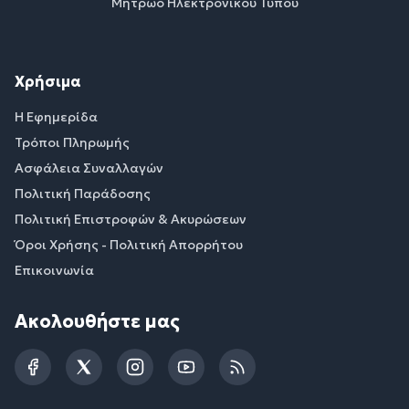
Μητρώο Ηλεκτρονικού Τύπου
Χρήσιμα
Η Εφημερίδα
Τρόποι Πληρωμής
Ασφάλεια Συναλλαγών
Πολιτική Παράδοσης
Πολιτική Επιστροφών & Ακυρώσεων
Όροι Χρήσης - Πολιτική Απορρήτου
Επικοινωνία
Ακολουθήστε μας
Facebook
Twitter
Instagram
YouTube
RSS