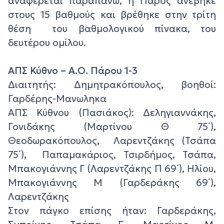
αναφέρεται παραπάνω, η Πάρος ανέβηκε
στους 15 βαθμούς και βρέθηκε στην τρίτη
θέση του βαθμολογικού πίνακα, του
δευτέρου ομίλου.
ΑΠΣ Κύθνο – Α.Ο. Πάρου 1-3
Διαιτητής: Δημητρακόπουλος, βοηθοί:
Γαρδέρης-Μανωληκα
ΑΠΣ Κύθνου (Πασιάκος): Δεληγιαννάκης,
Γονιδάκης (Μαρτίνου Θ 75΄),
Θεοδωρακόπουλος, Λαρεντζάκης (Τσάπα
75΄), Παπαμακάριος, Τσιρδήμος, Τσάπα,
Μπακογιάννης Γ (Λαρεντζάκης Π 69΄), Ηλίου,
Μπακογιάννης Μ (Γαρδεράκης 69΄),
Λαρεντζάκης
Στον πάγκο επίσης ήταν: Γαρδεράκης,