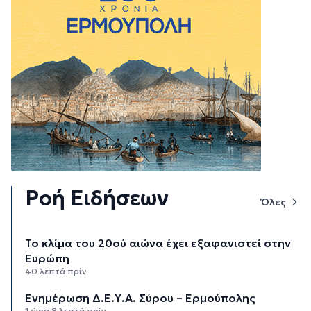
Ροή Ειδήσεων
Όλες
Το κλίμα του 20ού αιώνα έχει εξαφανιστεί στην
Ευρώπη
40 λεπτά πρίν
Ενημέρωση Δ.Ε.Υ.Α. Σύρου – Ερμούπολης
1 ώρα 8 λεπτά πρίν