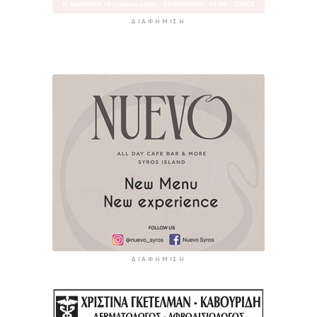
ΔΙΑΦΉΜΙΣΗ
ΔΙΑΦΉΜΙΣΗ