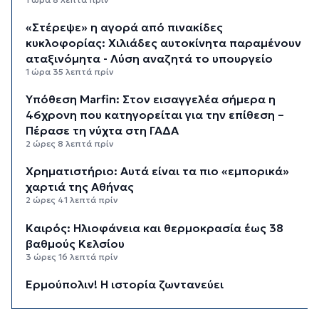
«Στέρεψε» η αγορά από πινακίδες
κυκλοφορίας: Χιλιάδες αυτοκίνητα παραμένουν
αταξινόμητα - Λύση αναζητά το υπουργείο
1 ώρα 35 λεπτά πρίν
Υπόθεση Marfin: Στον εισαγγελέα σήμερα η
46χρονη που κατηγορείται για την επίθεση –
Πέρασε τη νύχτα στη ΓΑΔΑ
2 ώρες 8 λεπτά πρίν
Χρηματιστήριο: Αυτά είναι τα πιο «εμπορικά»
χαρτιά της Αθήνας
2 ώρες 41 λεπτά πρίν
Καιρός: Ηλιοφάνεια και θερμοκρασία έως 38
βαθμούς Κελσίου
3 ώρες 16 λεπτά πρίν
Ερμούπολιν! Η ιστορία ζωντανεύει
3 ώρες 26 λεπτά πρίν