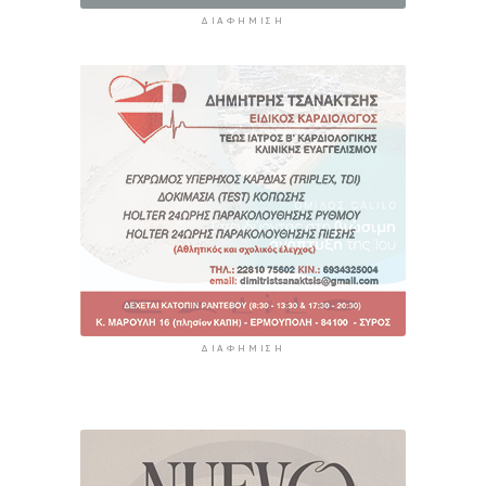
ΔΙΑΦΉΜΙΣΗ
ΔΙΑΦΉΜΙΣΗ