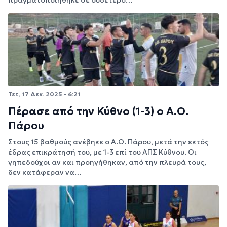
Τετ, 17 Δεκ. 2025 - 6:21
Πέρασε από την Κύθνο (1-3) ο Α.Ο.
Πάρου
Στους 15 βαθμούς ανέβηκε ο Α.Ο. Πάρου, μετά την εκτός
έδρας επικράτησή του, με 1-3 επί του ΑΠΣ Κύθνου. Οι
γηπεδούχοι αν και προηγήθηκαν, από την πλευρά τους,
δεν κατάφεραν να…