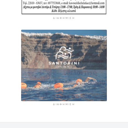
ΔΙΑΦΉΜΙΣΗ
ΔΙΑΦΉΜΙΣΗ