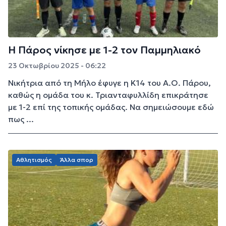
Η Πάρος νίκησε με 1-2 τον Παμμηλιακό
23 Οκτωβρίου 2025 - 06:22
Νικήτρια από τη Μήλο έφυγε η Κ14 του Α.Ο. Πάρου,
καθώς η ομάδα του κ. Τριανταφυλλίδη επικράτησε
με 1-2 επί της τοπικής ομάδας. Να σημειώσουμε εδώ
πως ...
Αθλητισμός
Άλλα σπορ