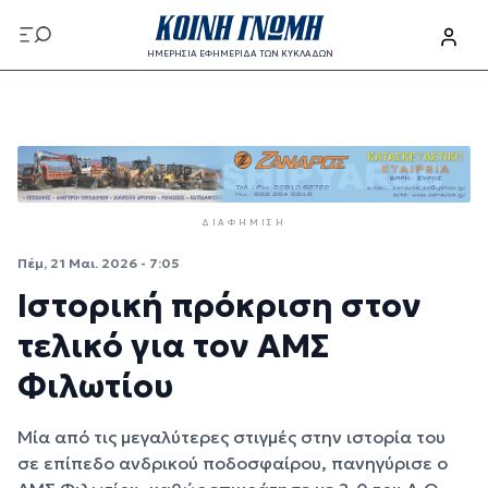
Παράκαμψη προς το κυρίως περιεχόμενο
ΗΜΕΡΗΣΙΑ ΕΦΗΜΕΡΙΔΑ ΤΩΝ ΚΥΚΛΑΔΩΝ
Παράκαμψη προς το κυρίως περιεχόμενο
ΔΙΑΦΉΜΙΣΗ
Πέμ, 21 Μαι. 2026 - 7:05
Ιστορική πρόκριση στον
τελικό για τον ΑΜΣ
Φιλωτίου
Μία από τις μεγαλύτερες στιγμές στην ιστορία του
σε επίπεδο ανδρικού ποδοσφαίρου, πανηγύρισε ο