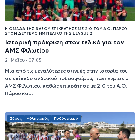
Η ΟΜΆΔΑ ΤΗΣ ΝΆΞΟΥ ΕΠΙΚΡΆΤΗΣΕ ΜΕ 2-0 ΤΟΥ Α.Ο. ΠΆΡΟΥ
ΣΤΟΝ ΔΕΎΤΕΡΟ ΗΜΙΤΕΛΙΚΌ ΤΗΣ LEAGUE 2
Ιστορική πρόκριση στον τελικό για τον
ΑΜΣ Φιλωτίου
21 Μαΐου - 07:05
Μία από τις μεγαλύτερες στιγμές στην ιστορία του
σε επίπεδο ανδρικού ποδοσφαίρου, πανηγύρισε ο
ΑΜΣ Φιλωτίου, καθώς επικράτησε με 2-0 του Α.Ο.
Πάρου κα...
Σύρος
Αθλητισμός
Ποδόσφαιρο