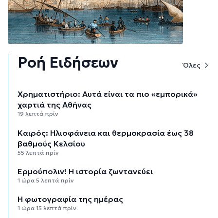
Ροή Ειδήσεων
Όλες
Χρηματιστήριο: Αυτά είναι τα πιο «εμπορικά»
χαρτιά της Αθήνας
19 λεπτά πρίν
Καιρός: Ηλιοφάνεια και θερμοκρασία έως 38
βαθμούς Κελσίου
55 λεπτά πρίν
Ερμούπολιν! Η ιστορία ζωντανεύει
1 ώρα 5 λεπτά πρίν
Η φωτογραφία της ημέρας
1 ώρα 15 λεπτά πρίν