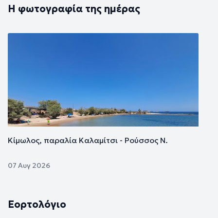
Η φωτογραφία της ημέρας
Εικόνα
Κίμωλος, παραλία Καλαμίτσι - Ρούσσος Ν.
07 Αυγ 2026
Εορτολόγιο