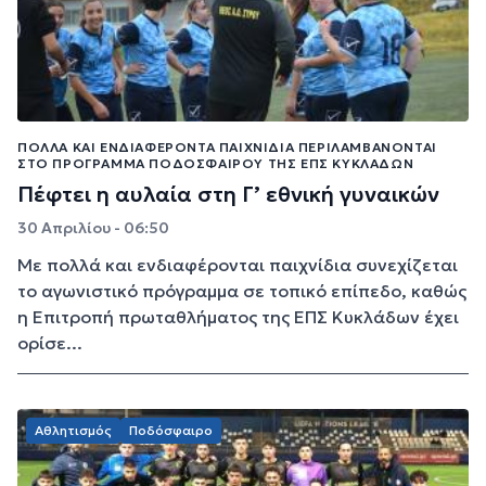
ΠΟΛΛΆ ΚΑΙ ΕΝΔΙΑΦΈΡΟΝΤΑ ΠΑΙΧΝΊΔΙΑ ΠΕΡΙΛΑΜΒΆΝΟΝΤΑΙ
ΣΤΟ ΠΡΌΓΡΑΜΜΑ ΠΟΔΟΣΦΑΊΡΟΥ ΤΗΣ ΕΠΣ ΚΥΚΛΆΔΩΝ
Πέφτει η αυλαία στη Γ’ εθνική γυναικών
30 Απριλίου - 06:50
Με πολλά και ενδιαφέρονται παιχνίδια συνεχίζεται
το αγωνιστικό πρόγραμμα σε τοπικό επίπεδο, καθώς
η Επιτροπή πρωταθλήματος της ΕΠΣ Κυκλάδων έχει
ορίσε...
Αθλητισμός
Ποδόσφαιρο