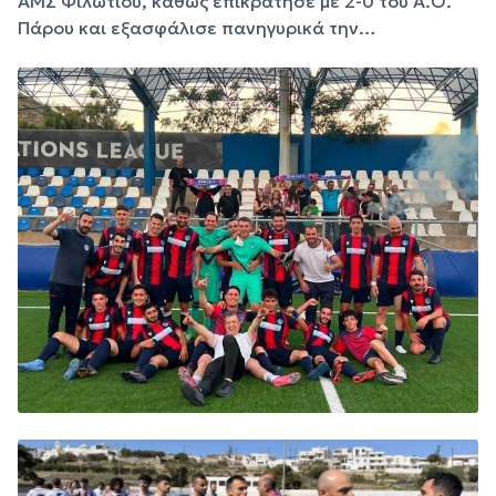
ΑΜΣ Φιλωτίου, καθώς επικράτησε με 2-0 του Α.Ο.
Πάρου και εξασφάλισε πανηγυρικά την…