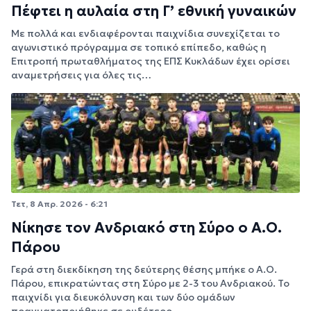
Πέφτει η αυλαία στη Γ’ εθνική γυναικών
Με πολλά και ενδιαφέρονται παιχνίδια συνεχίζεται το
αγωνιστικό πρόγραμμα σε τοπικό επίπεδο, καθώς η
Επιτροπή πρωταθλήματος της ΕΠΣ Κυκλάδων έχει ορίσει
αναμετρήσεις για όλες τις…
Τετ, 8 Απρ. 2026 - 6:21
Νίκησε τον Ανδριακό στη Σύρο ο Α.Ο.
Πάρου
Γερά στη διεκδίκηση της δεύτερης θέσης μπήκε ο Α.Ο.
Πάρου, επικρατώντας στη Σύρο με 2-3 του Ανδριακού. Το
παιχνίδι για διευκόλυνση και των δύο ομάδων
πραγματοποιήθηκε σε ουδέτερο…