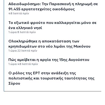
Αδειοδωρόσημο: Την Παρασκευή η πληρωμή σε
91.455 εργατοτεχνίτες οικοδόμους
48 λεπτά πρίν
Το εξωτικό φρούτο που καλλιεργείται μόνο σε
ένα ελληνικό νησί
1 ώρα 8 λεπτά πρίν
Ολοκληρώθηκε η αποκατάσταση των
κρηπιδωμάτων στο νέο λιμάνι της Μυκόνου
1 ώρα 22 λεπτά πρίν
Πώς αμείβεται η αργία της 15ης Αυγούστου
1 ώρα 48 λεπτά πρίν
Ο ρόλος της ΕΡΤ στην ανάδειξη της
πολιτιστικής και τουριστικής ταυτότητας της
Σύρου
2 ώρες 8 λεπτά πρίν
Περιπέτεια για πέντε επιβάτες ιστιοφόρου
ανοιχτά της Σερίφου