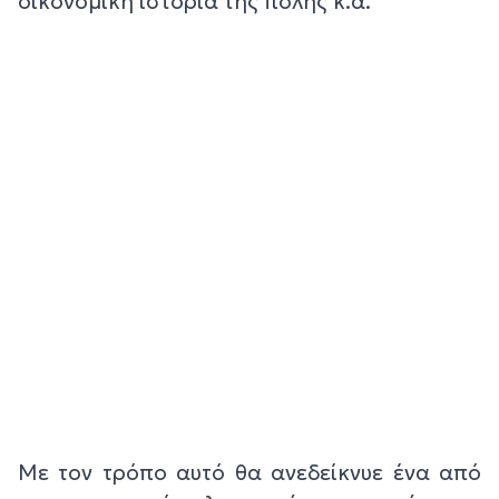
οικονομική ιστορία της πόλης κ.α.
Με τον τρόπο αυτό θα ανεδείκνυε ένα από