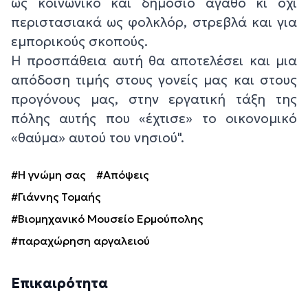
ως κοινωνικό και δημόσιο αγαθό κι όχι
περιστασιακά ως φολκλόρ, στρεβλά και για
εμπορικούς σκοπούς.
Η προσπάθεια αυτή θα αποτελέσει και μια
απόδοση τιμής στους γονείς μας και στους
προγόνους μας, στην εργατική τάξη της
πόλης αυτής που «έχτισε» το οικονομικό
«θαύμα» αυτού του νησιού".
#Η γνώμη σας
#Απόψεις
#Γιάννης Τομαής
#Βιομηχανικό Μουσείο Ερμούπολης
#παραχώρηση αργαλειού
Επικαιρότητα