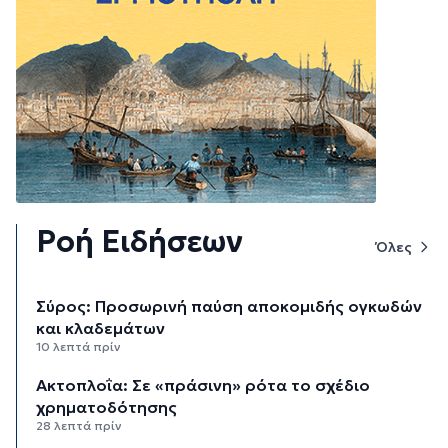
Ροή Ειδήσεων
Όλες
Σύρος: Προσωρινή παύση αποκομιδής ογκωδών
και κλαδεμάτων
10 λεπτά πρίν
Aκτοπλοΐα: Σε «πράσινη» ρότα το σχέδιο
χρηματοδότησης
28 λεπτά πρίν