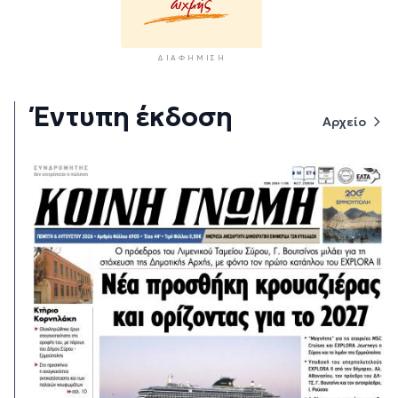
ΔΙΑΦΉΜΙΣΗ
Έντυπη έκδοση
Αρχείο