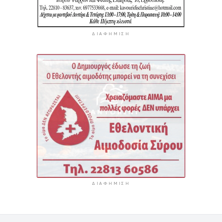
ΔΙΑΦΉΜΙΣΗ
ΔΙΑΦΉΜΙΣΗ