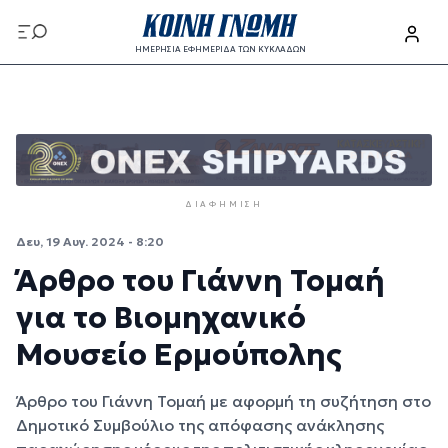
Παράκαμψη προς το κυρίως περιεχόμενο
ΗΜΕΡΗΣΙΑ ΕΦΗΜΕΡΙΔΑ ΤΩΝ ΚΥΚΛΑΔΩΝ
Παράκαμψη προς το κυρίως περιεχόμενο
ΔΙΑΦΉΜΙΣΗ
Δευ, 19 Αυγ. 2024 - 8:20
Άρθρο του Γιάννη Τομαή
για το Βιομηχανικό
Μουσείο Ερμούπολης
Άρθρο του Γιάννη Τομαή με αφορμή τη συζήτηση στο
Δημοτικό Συμβούλιο της απόφασης ανάκλησης