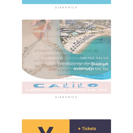
ΔΙΑΦΉΜΙΣΗ
ΔΙΑΦΉΜΙΣΗ