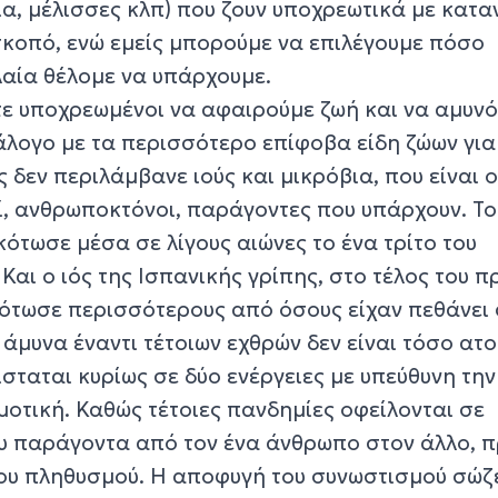
ια, μέλισσες κλπ) που ζουν υποχρεωτικά με κατ
σκοπό, ενώ εμείς μπορούμε να επιλέγουμε πόσο
λαία θέλομε να υπάρχουμε.
τε υποχρεωμένοι να αφαιρούμε ζωή και να αμυν
λογο με τα περισσότερο επίφοβα είδη ζώων για
δεν περιλάμβανε ιούς και μικρόβια, που είναι ο
ί, ανθρωποκτόνοι, παράγοντες που υπάρχουν. Το
ότωσε μέσα σε λίγους αιώνες το ένα τρίτο του
Και ο ιός της Ισπανικής γρίπης, στο τέλος του 
ότωσε περισσότερους από όσους είχαν πεθάνει 
 άμυνα έναντι τέτοιων εχθρών δεν είναι τόσο ατο
ίσταται κυρίως σε δύο ενέργειες με υπεύθυνη την
μοτική. Καθώς τέτοιες πανδημίες οφείλονται σε
υ παράγοντα από τον ένα άνθρωπο στον άλλο, 
του πληθυσμού. Η αποφυγή του συνωστισμού σώζ