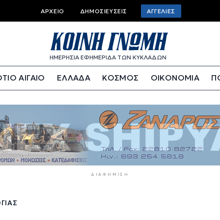
Top
ΑΡΧΕΊΟ
ΔΗΜΟΣΙΕΎΣΕΙΣ
ΑΓΓΕΛΊΕΣ
bar
menu
ΗΜΕΡΗΣΙΑ ΕΦΗΜΕΡΙΔΑ ΤΩΝ ΚΥΚΛΑΔΩΝ
ΤΙΟ ΑΙΓΑΙΟ
ΕΛΛΑΔΑ
ΚΟΣΜΟΣ
ΟΙΚΟΝΟΜΙΑ
Π
ΔΙΑΦΉΜΙΣΗ
ΓΊΑΣ