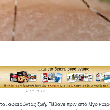
ΔΙΑΦΉΜΙΣΗ
ται αφαιρώντας ζωή. Πέθανε πριν από λίγο καιρ