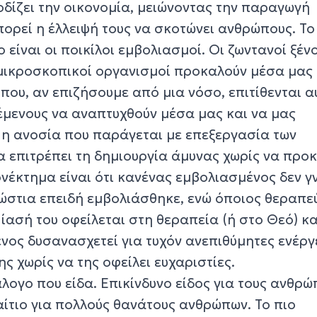
οδίζει την οικονομία, μειώνοντας την παραγωγή
ορεί η έλλειψή τους να σκοτώνει ανθρώπους. Το
είναι οι ποικίλοι εμβολιασμοί. Οι ζωντανοί ξένο
μικροσκοπικοί οργανισμοί προκαλούν μέσα μας 
ου, αν επιζήσουμε από μια νόσο, επιτίθενται α
θέμενους να αναπτυχθούν μέσα μας και να μας
ι η ανοσία που παράγεται με επεξεργασία των
 επιτρέπει τη δημιουργία άμυνας χωρίς να προκ
νέκτημα είναι ότι κανένας εμβολιασμένος δεν γ
ρώστια επειδή εμβολιάσθηκε, ενώ όποιος θεραπε
η ίασή του οφείλεται στη θεραπεία (ή στο Θεό) κα
νος δυσανασχετεί για τυχόν ανεπιθύμητες ενέργ
ς χωρίς να της οφείλει ευχαριστίες.
ογο που είδα. Επικίνδυνο είδος για τους ανθρώ
 αίτιο για πολλούς θανάτους ανθρώπων. Το πιο