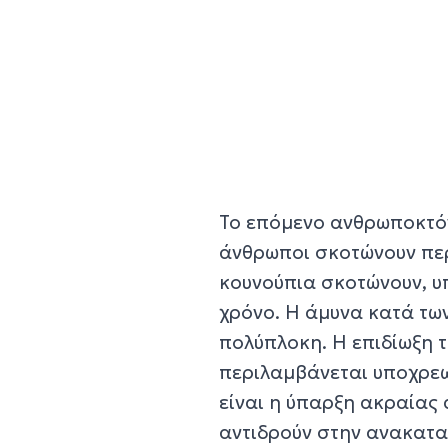
Το επόμενο ανθρωποκτόν
άνθρωποι σκοτώνουν περ
κουνούπια σκοτώνουν, υπ
χρόνο. Η άμυνα κατά τω
πολύπλοκη. Η επιδίωξη 
περιλαμβάνεται υποχρεω
είναι η ύπαρξη ακραίας 
αντιδρούν στην ανακατα