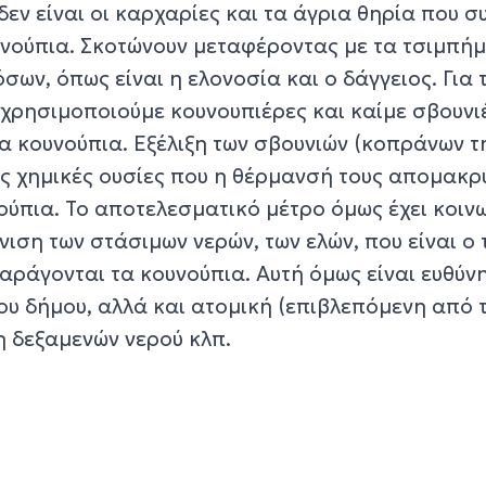
 δεν είναι οι καρχαρίες και τα άγρια θηρία που 
υνούπια. Σκοτώνουν μεταφέροντας με τα τσιμπή
όσων, όπως είναι η ελονοσία και ο δάγγειος. Για 
χρησιμοποιούμε κουνουπιέρες και καίμε σβουνι
τα κουνούπια. Εξέλιξη των σβουνιών (κοπράνων τ
ς χημικές ουσίες που η θέρμανσή τους απομακρύ
ούπια. Το αποτελεσματικό μέτρο όμως έχει κοιν
νιση των στάσιμων νερών, των ελών, που είναι ο
ράγονται τα κουνούπια. Αυτή όμως είναι ευθύνη
του δήμου, αλλά και ατομική (επιβλεπόμενη από 
η δεξαμενών νερού κλπ.