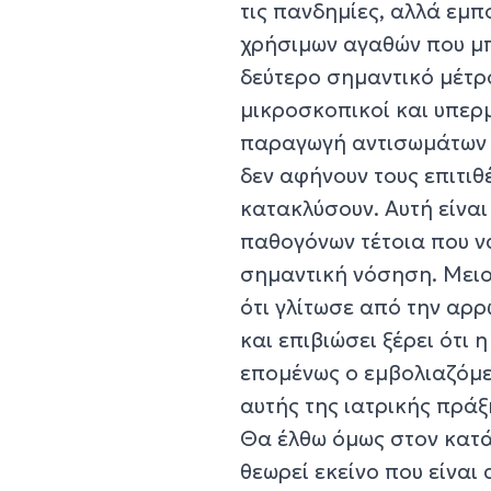
τις πανδημίες, αλλά εμπ
χρήσιμων αγαθών που μπ
δεύτερο σημαντικό μέτρο 
μικροσκοπικοί και υπερ
παραγωγή αντισωμάτων π
δεν αφήνουν τους επιτι
κατακλύσουν. Αυτή είνα
παθογόνων τέτοια που να
σημαντική νόσηση. Μειο
ότι γλίτωσε από την αρ
και επιβιώσει ξέρει ότι 
επομένως ο εμβολιαζόμε
αυτής της ιατρικής πράξη
Θα έλθω όμως στον κατάλ
θεωρεί εκείνο που είναι