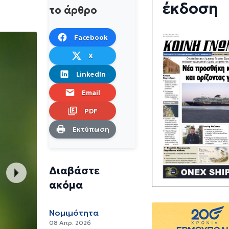
έκδοση
το άρθρο
Facebook
X
LinkedIn
Email
PDF
Εκτύπωση
Διαβάστε
ακόμα
Νομιμότητα
08 Απρ. 2026