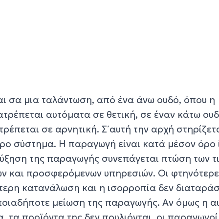
αι σα μια ταλάντωση, από ένα άνω ουδό, όπου η
τρέπεται αυτόματα σε θετική, σε έναν κάτω ουδ
ρέπεται σε αρνητική. Σ΄ αυτή την αρχή στηρίζετ
ερο σύστημα. Η παραγωγή είναι κατά μέσον όρο 
ύξηση της παραγωγής συνεπάγεται πτώση των τ
ν και προσφερόμενων υπηρεσιών. Οι φτηνότερες
ύτερη κατανάλωση και η ισορροπία δεν διαταράσ
 οποιαδήποτε μείωση της παραγωγής. Αν όμως η 
, τα προϊόντα της δεν πουλιόνται, οι παραγωγοί