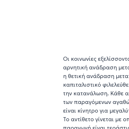
Οι κοινωνίες εξελίσσοντ
αρνητική ανάδραση μετα
η θετική ανάδραση μετατ
καπιταλιστικό φιλελεύθ
την κατανάλωση. Κάθε α
των παραγόμενων αγαθώ
είναι κίνητρο για μεγαλ
Το αντίθετο γίνεται με
παραγωγή είναι τεράστια