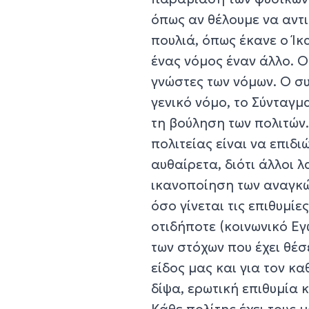
όπως αν θέλουμε να αντ
πουλιά, όπως έκανε ο Ίκα
ένας νόμος έναν άλλο. Ο
γνώστες των νόμων. Ο συ
γενικό νόμο, το Σύνταγμα
τη βούληση των πολιτών.
πολιτείας είναι να επιδι
αυθαίρετα, διότι άλλοι 
ικανοποίηση των αναγκώ
όσο γίνεται τις επιθυμίες
οτιδήποτε (κοινωνικό Εγ
των στόχων που έχει θέσε
είδος μας και για τον κα
δίψα, ερωτική επιθυμία κ
Κάθε πολίτης έχει τους 