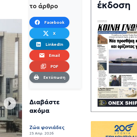
έκδοση
το άρθρο
Facebook
X
LinkedIn
Email
PDF
Εκτύπωση
Διαβάστε
ακόμα
Ζώα φονιάδες
23 Απρ. 2026