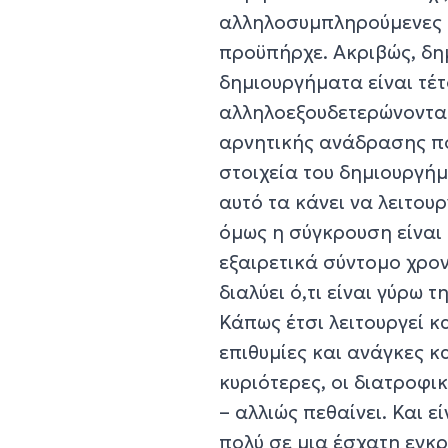
αλληλοσυμπληρούμενες δυ
προϋπήρχε. Ακριβώς, δημ
δημιουργήματα είναι τέτ
αλληλοεξουδετερώνοντα
αρνητικής ανάδρασης πο
στοιχεία του δημιουργήμ
αυτό τα κάνει να λειτου
όμως η σύγκρουση είναι 
εξαιρετικά σύντομο χρον
διαλύει ό,τι είναι γύρω τ
Κάπως έτσι λειτουργεί κ
επιθυμίες και ανάγκες κα
κυριότερες, οι διατροφικ
– αλλιώς πεθαίνει. Και ε
πολύ σε μια έσχατη εγκρ