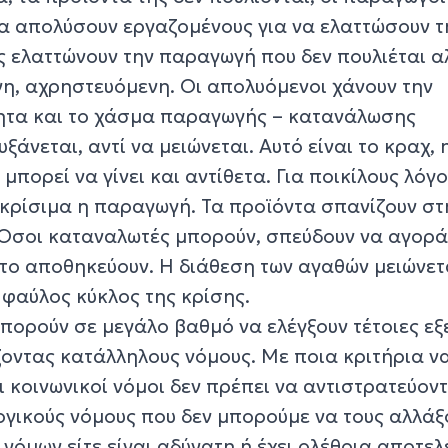
α απολύσουν εργαζομένους για να ελαττώσουν τ
 ελαττώνουν την παραγωγή που δεν πουλιέται α
η, αχρηστευόμενη. Οι απολυόμενοι χάνουν την
τητα και το χάσμα παραγωγής – κατανάλωσης
άνεται, αντί να μειώνεται. Αυτό είναι το κραχ, 
μπορεί να γίνει και αντίθετα. Για ποικίλους λόγο
 κρίσιμα η παραγωγή. Τα προϊόντα σπανίζουν στ
 Όσοι καταναλωτές μπορούν, σπεύδουν να αγορ
ι το αποθηκεύουν. Η διάθεση των αγαθών μειώνετ
 φαύλος κύκλος της κρίσης.
μπορούν σε μεγάλο βαθμό να ελέγξουν τέτοιες εξε
οντας κατάλληλους νόμους. Με ποια κριτήρια ν
Οι κοινωνικοί νόμοι δεν πρέπει να αντιστρατεύοντ
ογικούς νόμους που δεν μπορούμε να τους αλλάξ
νόμων είτε είναι αδύνατη ή έχει ολέθρια αποτε