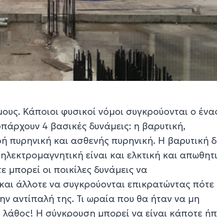
ους. Κάποιοι φυσικοί νόμοι συγκρούονται ο ένας
υπάρχουν 4 βασικές δυνάμεις: η βαρυτική,
ρή πυρηνική και ασθενής πυρηνική. Η βαρυτική 
Η ηλεκτρομαγνητική είναι και ελκτική και απωθητ
ε μπορεί οι ποικίλες δυνάμεις να
και άλλοτε να συγκρούονται επικρατώντας πότε 
ην αντίπαλή της. Τι ωραία που θα ήταν να μη
 λάθος! Η σύγκρουση μπορεί να είναι κάποτε ήπ