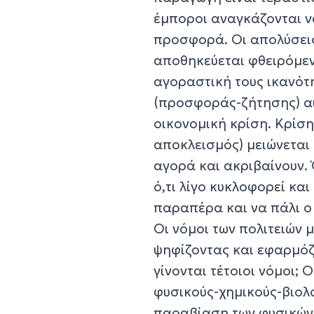
έμποροι αναγκάζονται ν
προσφορά. Οι απολύσεις
αποθηκεύεται φθειρόμεν
αγοραστική τους ικανό
(προσφοράς-ζήτησης) αυξ
οικονομική κρίση. Κρίση 
αποκλεισμός) μειώνεται
αγορά και ακριβαίνουν.
ό,τι λίγο κυκλοφορεί κα
παραπέρα και να πάλι ο
Οι νόμοι των πολιτειών 
ψηφίζοντας και εφαρμόζ
γίνονται τέτοιοι νόμοι; 
φυσικούς-χημικούς-βιολ
παραβίαση των φυσικών 