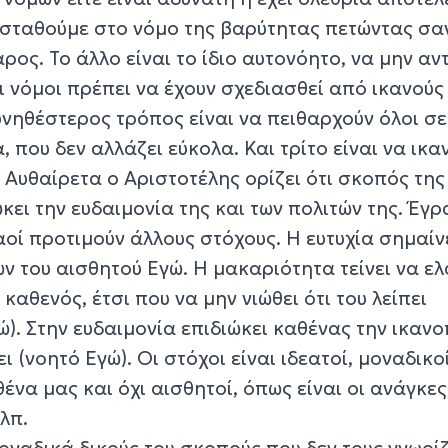
ισταθούμε στο νόμο της βαρύτητας πετώντας σα
ρος. Το άλλο είναι το ίδιο αυτονόητο, να μην αν
ι νόμοι πρέπει να έχουν σχεδιασθεί από ικανούς
νηθέστερος τρόπος είναι να πειθαρχούν όλοι σε
, που δεν αλλάζει εύκολα. Και τρίτο είναι να ικα
 Αυθαίρετα ο Αριστοτέλης ορίζει ότι σκοπός της
ώκει την ευδαιμονία της και των πολιτών της. Έγ
λαοί προτιμούν άλλους στόχους. Η ευτυχία σημαίν
ν του αισθητού Εγώ. Η μακαριότητα τείνει να ε
 καθενός, έτσι που να μην νιώθει ότι του λείπει
ώ). Στην ευδαιμονία επιδιώκει καθένας την ικαν
ι (νοητό Εγώ). Οι στόχοι είναι ιδεατοί, μοναδικοί
θένα μας και όχι αισθητοί, όπως είναι οι ανάγκες
λπ.
μοναδικά δικούς του σκοπούς που δεν τους γνωρίζ