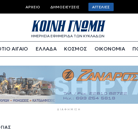
Top
ΑΡΧΕΊΟ
ΔΗΜΟΣΙΕΎΣΕΙΣ
ΑΓΓΕΛΊΕΣ
bar
menu
ΗΜΕΡΗΣΙΑ ΕΦΗΜΕΡΙΔΑ ΤΩΝ ΚΥΚΛΑΔΩΝ
ΤΙΟ ΑΙΓΑΙΟ
ΕΛΛΑΔΑ
ΚΟΣΜΟΣ
ΟΙΚΟΝΟΜΙΑ
Π
ΔΙΑΦΉΜΙΣΗ
ΓΊΑΣ