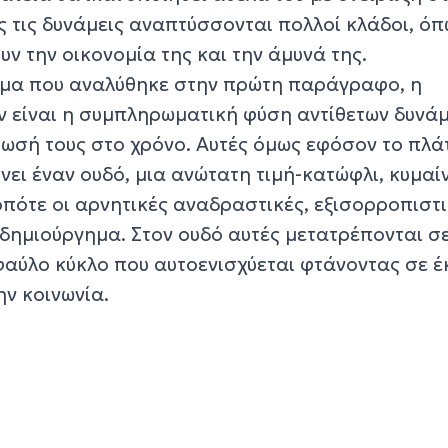
ς τις δυνάμεις αναπτύσσονται πολλοί κλάδοι, ό
υν την οικονομία της και την άμυνά της.
ημα που αναλύθηκε στην πρώτη παράγραφο, η
ν είναι η συμπληρωματική φύση αντίθετων δυνά
τωσή τους στο χρόνο. Αυτές όμως εφόσον το πλά
ει έναν ουδό, μια ανώτατη τιμή-κατώφλι, κυμαί
οπότε οι αρνητικές αναδραστικές, εξισορροπιστ
 δημιούργημα. Στον ουδό αυτές μετατρέπονται σ
φαύλο κύκλο που αυτοενισχύεται φτάνοντας σε έ
ην κοινωνία.