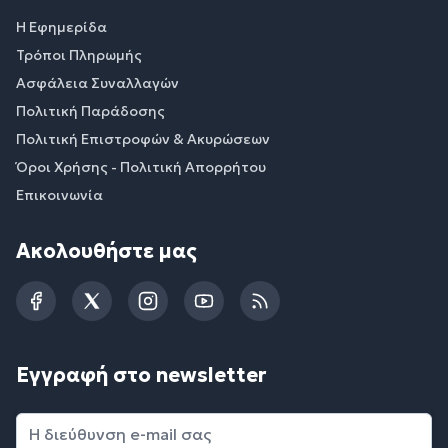
Η Εφημερίδα
Τρόποι Πληρωμής
Ασφάλεια Συναλλαγών
Πολιτική Παράδοσης
Πολιτική Επιστροφών & Ακυρώσεων
Όροι Χρήσης - Πολιτική Απορρήτου
Επικοινωνία
Ακολουθήστε μας
Facebook
Twitter
Instagram
YouTube
RSS
Εγγραφή στο newsletter