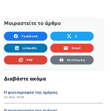
Μοιραστείτε το άρθρο
Facebook
X
LinkedIn
Email
PDF
Εκτύπωση
Διαβάστε ακόμα
Η φωτογραφία της ημέρας
24 Απρ. 2026
Η φωτογραφία της ημέρας