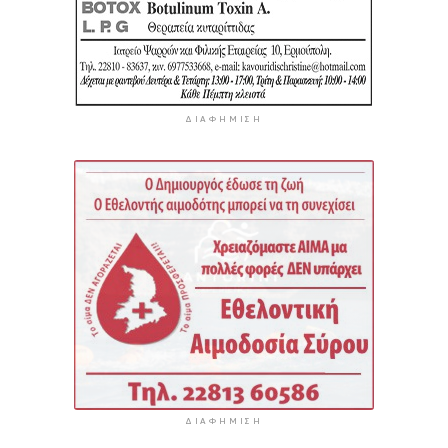
ΔΙΑΦΉΜΙΣΗ
ΔΙΑΦΉΜΙΣΗ