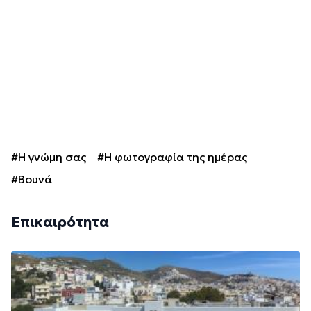
#Η γνώμη σας
#Η φωτογραφία της ημέρας
#Βουνά
Επικαιρότητα