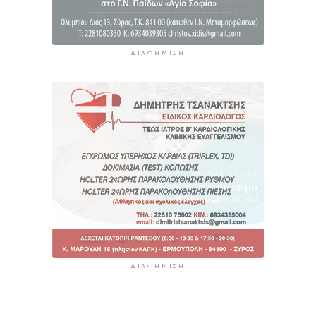
ΔΙΑΦΉΜΙΣΗ
ΔΙΑΦΉΜΙΣΗ