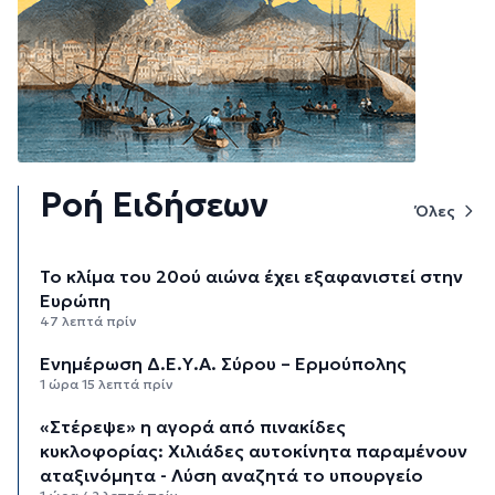
Ροή Ειδήσεων
Όλες
Το κλίμα του 20ού αιώνα έχει εξαφανιστεί στην
Ευρώπη
47 λεπτά πρίν
Ενημέρωση Δ.Ε.Υ.Α. Σύρου – Ερμούπολης
1 ώρα 15 λεπτά πρίν
«Στέρεψε» η αγορά από πινακίδες
κυκλοφορίας: Χιλιάδες αυτοκίνητα παραμένουν
αταξινόμητα - Λύση αναζητά το υπουργείο