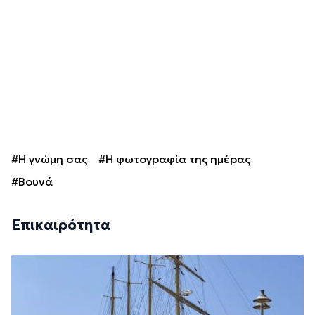
#Η γνώμη σας
#Η φωτογραφία της ημέρας
#Βουνά
Επικαιρότητα