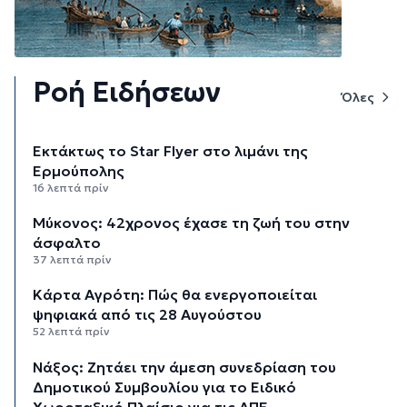
Ροή Ειδήσεων
Όλες
Εκτάκτως το Star Flyer στο λιμάνι της
Ερμούπολης
16 λεπτά πρίν
Μύκονος: 42χρονος έχασε τη ζωή του στην
άσφαλτο
37 λεπτά πρίν
Κάρτα Αγρότη: Πώς θα ενεργοποιείται
ψηφιακά από τις 28 Αυγούστου
52 λεπτά πρίν
Νάξος: Ζητάει την άμεση συνεδρίαση του
Δημοτικού Συμβουλίου για το Ειδικό
Χωροταξικό Πλαίσιο για τις ΑΠΕ