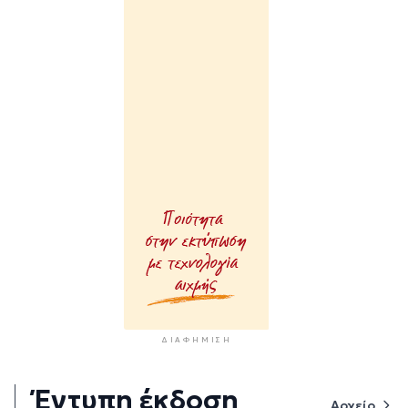
ΔΙΑΦΉΜΙΣΗ
Έντυπη έκδοση
Αρχείο