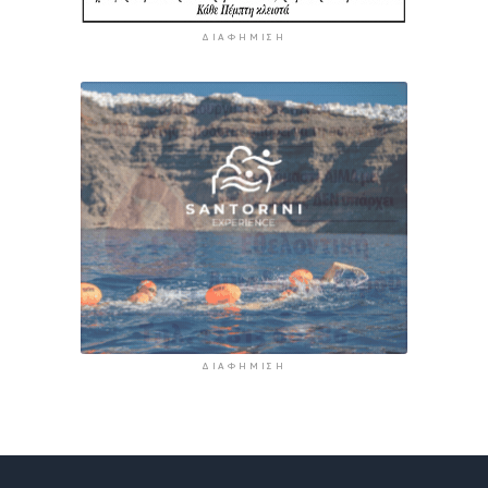
ΔΙΑΦΉΜΙΣΗ
ΔΙΑΦΉΜΙΣΗ