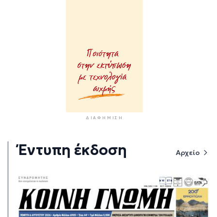
ΔΙΑΦΉΜΙΣΗ
Έντυπη έκδοση
Αρχείο