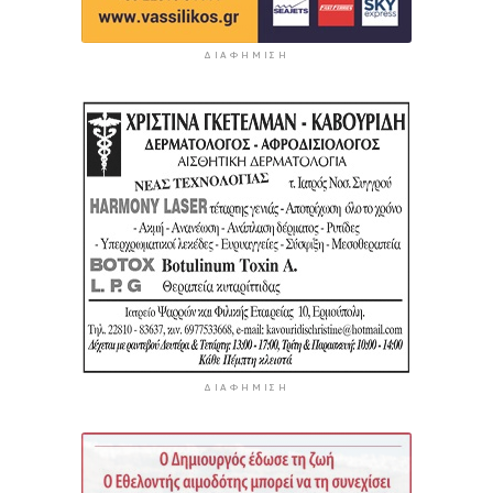
ΔΙΑΦΉΜΙΣΗ
ΔΙΑΦΉΜΙΣΗ