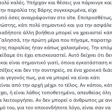
ολύ καλές. Υπήρχαν και θέσεις για πάρκινγκ και
την παραλία της Βάρης συγκεκριμένα, είχε
πό όσες αναγράφονταν στο site. Επιπροσθέτως
ώστης, κάτι πολύ σημαντικό και για την ασφάλε
οιαδήποτε άλλη βοήθεια μπορεί να χρειαστεί κά
 Γαλησσά, την πρώτη μέρα που πήγαμε, παρατη
ς της παραλίας ήταν κάπως χαλασμένος. Την επό
ίδαμε ότι έχει επισκευαστεί. Αυτό δείχνει ότι δεν
και είναι σημαντικό γιατί, όποια εγκατάσταση κ
σέξεις και δεν την συντηρείς, σε ένα χρονικό δι
ναι γεγονός πως, για να μπορεί να είναι κάτι
ίναι από την αρχή μέχρι το τέλος. Αν κάπου, κάτ
χει, ή είναι λάθος τοποθετημένο, απευθείας όλη
α λειτουργήσει. Αν δεν μπορεί ο άνθρωπος με α
ό του, για τον οποιονδήποτε λόγο, είναι σαν να