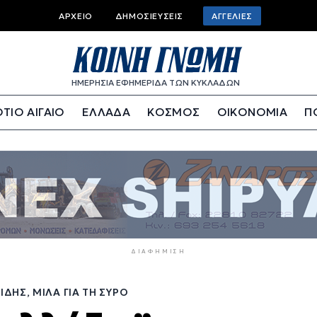
Top
ΑΡΧΕΊΟ
ΔΗΜΟΣΙΕΎΣΕΙΣ
ΑΓΓΕΛΊΕΣ
bar
menu
ΗΜΕΡΗΣΙΑ ΕΦΗΜΕΡΙΔΑ ΤΩΝ ΚΥΚΛΑΔΩΝ
ΤΙΟ ΑΙΓΑΙΟ
ΕΛΛΑΔΑ
ΚΟΣΜΟΣ
ΟΙΚΟΝΟΜΙΑ
Π
ΔΙΑΦΉΜΙΣΗ
ΔΗΣ, ΜΙΛΆ ΓΙΑ ΤΗ ΣΎΡΟ