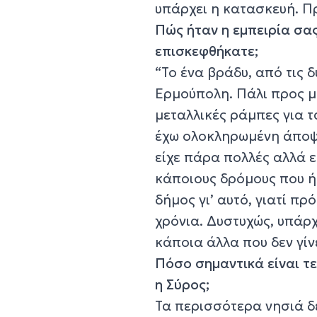
υπάρχει η κατασκευή. Π
Πώς ήταν η εμπειρία σα
επισκεφθήκατε;
“Το ένα βράδυ, από τις 
Ερμούπολη. Πάλι προς μ
μεταλλικές ράμπες για τ
έχω ολοκληρωμένη άποψη
είχε πάρα πολλές αλλά 
κάποιους δρόμους που ήτ
δήμος γι’ αυτό, γιατί π
χρόνια. Δυστυχώς, υπάρ
κάποια άλλα που δεν γίνε
Πόσο σημαντικά είναι τε
η Σύρος;
Τα περισσότερα νησιά δε