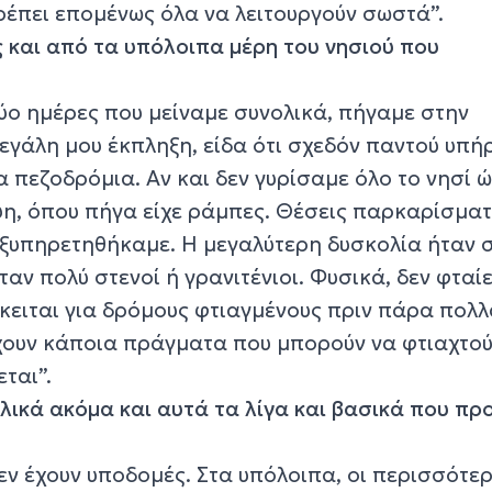
ρέπει επομένως όλα να λειτουργούν σωστά”.
ς και από τα υπόλοιπα μέρη του νησιού που
δύο ημέρες που μείναμε συνολικά, πήγαμε στην
εγάλη μου έκπληξη, είδα ότι σχεδόν παντού υπή
α πεζοδρόμια. Αν και δεν γυρίσαμε όλο το νησί 
, όπου πήγα είχε ράμπες. Θέσεις παρκαρίσματ
εξυπηρετηθήκαμε. Η μεγαλύτερη δυσκολία ήταν 
αν πολύ στενοί ή γρανιτένιοι. Φυσικά, δεν φταίε
ρόκειται για δρόμους φτιαγμένους πριν πάρα πολ
χουν κάποια πράγματα που μπορούν να φτιαχτού
ται”.
λικά ακόμα και αυτά τα λίγα και βασικά που πρ
ν έχουν υποδομές. Στα υπόλοιπα, οι περισσότερ