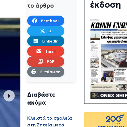
έκδοση
το άρθρο
Facebook
X
LinkedIn
Email
PDF
Εκτύπωση
Διαβάστε
ακόμα
Κλειστά τα σχολεία
στη Σητεία μετά