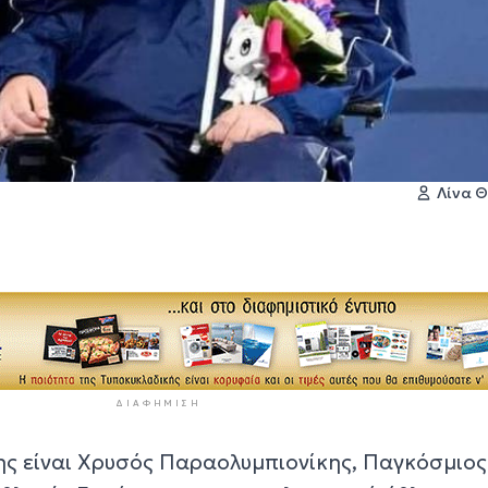
Λίνα 
ΔΙΑΦΉΜΙΣΗ
ς είναι Χρυσός Παραολυμπιονίκης, Παγκόσμιος