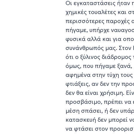
Οι εγκαταστάσεις ήταν π
χημικές τουαλέτες και σ
περισσότερες παροχές α
πήγαμε, υπήρχε ναυαγοσ
φυσικά αλλά και για οπ
συνάνθρωπός μας. Στον
ότι ο ξύλινος διάδρομο
όμως, που πήγαμε ξανά, ε
αφημένα στην τύχη τους 
φτιάξεις, αν δεν την προ
δεν θα είναι χρήσιμη. Εί
προσβάσιμο, πρέπει να ε
μέση σπάσει, ή δεν υπάρ
κατασκευή δεν μπορεί ν
να φτάσει στον προορισμ