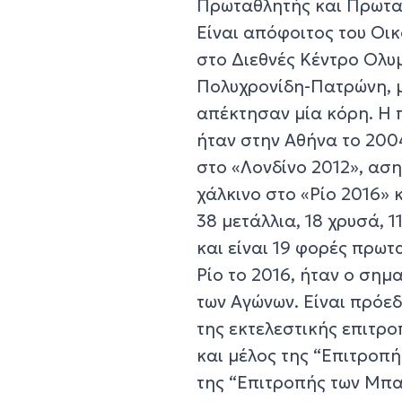
Πρωταθλητής και Πρωτα
Είναι απόφοιτος του Οι
στο Διεθνές Κέντρο Ολυμ
Πολυχρονίδη-Πατρώνη, μ
απέκτησαν μία κόρη. Η
ήταν στην Αθήνα το 2004
στο «Λονδίνο 2012», αση
χάλκινο στο «Ρίο 2016» 
38 μετάλλια, 18 χρυσά, 
και είναι 19 φορές πρω
Ρίο το 2016, ήταν ο σημ
των Αγώνων. Είναι πρόε
της εκτελεστικής επιτρ
και μέλος της “Επιτροπή
της “Επιτροπής των Μπα