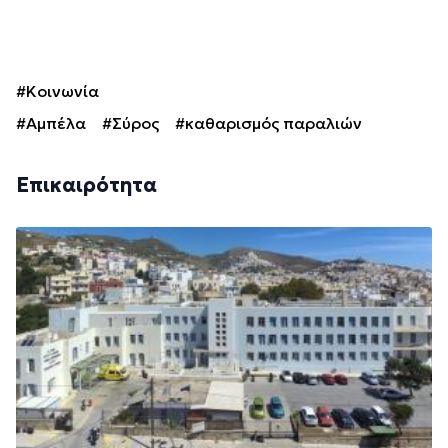
#Κοινωνία
#Αμπέλα
#Σύρος
#καθαρισμός παραλιών
Επικαιρότητα