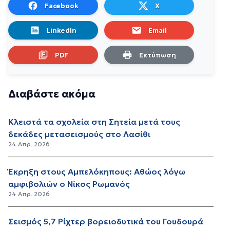
Facebook
X
LinkedIn
Email
PDF
Εκτύπωση
Διαβάστε ακόμα
Κλειστά τα σχολεία στη Σητεία μετά τους
δεκάδες μετασεισμούς στο Λασίθι
24 Απρ. 2026
Έκρηξη στους Αμπελόκηπους: Αθώος λόγω
αμφιβολιών ο Νίκος Ρωμανός
24 Απρ. 2026
Σεισμός 5,7 Ρίχτερ βορειοδυτικά του Γουδουρά