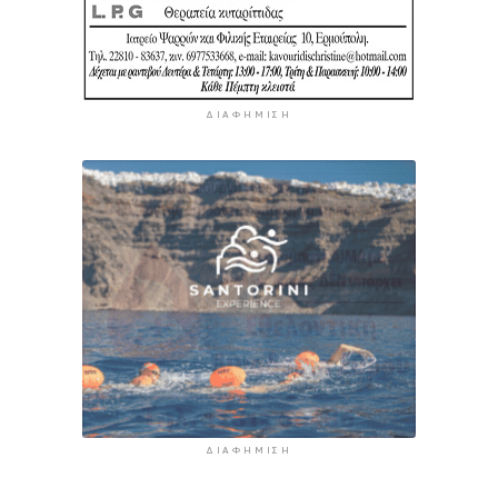
ΔΙΑΦΉΜΙΣΗ
ΔΙΑΦΉΜΙΣΗ