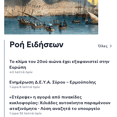
Ροή Ειδήσεων
Όλες
Το κλίμα του 20ού αιώνα έχει εξαφανιστεί στην
Ευρώπη
40 λεπτά πρίν
Ενημέρωση Δ.Ε.Υ.Α. Σύρου – Ερμούπολης
1 ώρα 8 λεπτά πρίν
«Στέρεψε» η αγορά από πινακίδες
κυκλοφορίας: Χιλιάδες αυτοκίνητα παραμένουν
αταξινόμητα - Λύση αναζητά το υπουργείο
1 ώρα 35 λεπτά πρίν