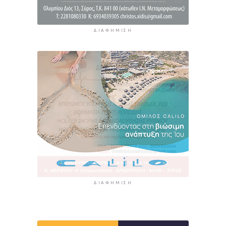
ΔΙΑΦΉΜΙΣΗ
ΔΙΑΦΉΜΙΣΗ