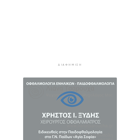
Ανανέωσε με τον Α.Ο. Σύρου η Φεριντέ Σελιμάι
3 ώρες 51 λεπτά πρίν
Η έλλειψη μηχανικών “παγώνει” διεκδικήσεις
χρηματοδοτήσεων και έργα
3 ώρες 55 λεπτά πρίν
Συζητήσεις με το Υπουργείο για τη διάσωση
του Φάρου της Διδύμης
4 ώρες πρίν
ΔΙΑΦΉΜΙΣΗ