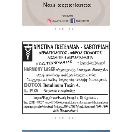
ΔΙΑΦΉΜΙΣΗ
ΔΙΑΦΉΜΙΣΗ