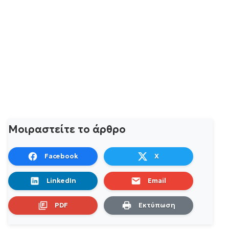
Μοιραστείτε το άρθρο
Facebook
X
LinkedIn
Email
PDF
Εκτύπωση