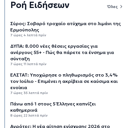
Ροή Ειδήσεων
Όλες
Σύρος: Σοβαρό τροχαίο ατύχημα στο λιμάνι της
Ερμούπολης
7 ώρες 4 λεπτά πρίν
ΔΥΠΑ: 8.000 νέες θέσεις εργασίας για
ανέργους 55+ - Πώς θα πάρετε τα ένσημα για
σύνταξη
7 ώρες 11 λεπτά πρίν
ΕΛΣΤΑΤ: Υποχώρησε ο πληθωρισμός στο 3,4%
τον Ιούλιο - Επιμένει η ακρίβεια σε καύσιμα και
ενοίκια
7 ώρες 35 λεπτά πρίν
Πάνω από 1 στους 5 Έλληνες καπνίζει
καθημερινά
8 ώρες 22 λεπτά πρίν
Αγρότες: Η νέα αίτηση ενίσχυσης 2026 στο