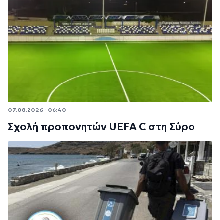
07.08.2026 · 06:40
Σχολή προπονητών UEFA C στη Σύρο