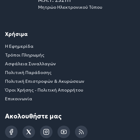
Μητρώο Ηλεκτρονικού Τύπου
Χρήσιμα
Η Εφημερίδα
Τρόποι Πληρωμής
Ασφάλεια Συναλλαγών
Πολιτική Παράδοσης
Πολιτική Επιστροφών & Ακυρώσεων
Όροι Χρήσης - Πολιτική Απορρήτου
Επικοινωνία
Ακολουθήστε μας
Facebook
Twitter
Instagram
YouTube
RSS