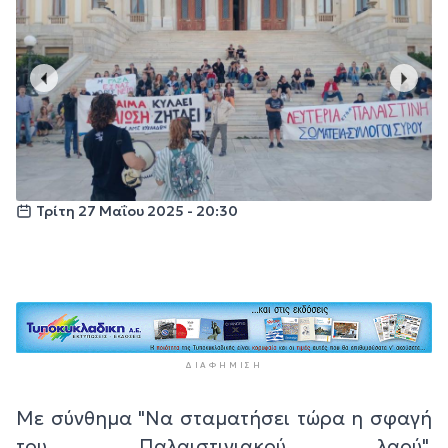
Τρίτη 27 Μαΐου 2025 - 20:30
ΔΙΑΦΉΜΙΣΗ
Με σύνθημα "Να σταματήσει τώρα η σφαγή
του Παλαιστινιακού λαού",