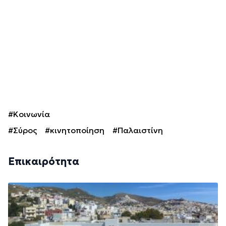
#Κοινωνία
#Σύρος
#κινητοποίηση
#Παλαιστίνη
Επικαιρότητα