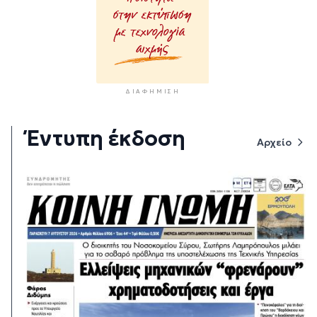
ΔΙΑΦΉΜΙΣΗ
Έντυπη έκδοση
Αρχείο