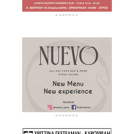
ΔΙΑΦΉΜΙΣΗ
ΔΙΑΦΉΜΙΣΗ