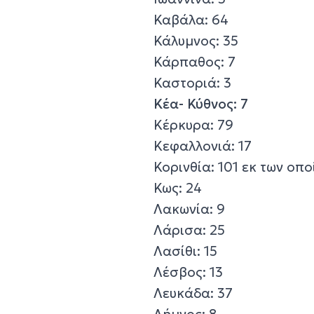
Καβάλα: 64
Κάλυμνος: 35
Κάρπαθος: 7
Καστοριά: 3
Κέα- Κύθνος: 7
Κέρκυρα: 79
Κεφαλλονιά: 17
Κορινθία: 101 εκ των οπο
Κως: 24
Λακωνία: 9
Λάρισα: 25
Λασίθι: 15
Λέσβος: 13
Λευκάδα: 37
Λήμνος: 8