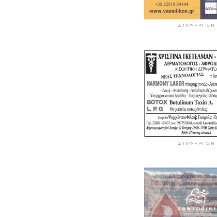
ΔΙΑΦΉΜΙΣΗ
ΔΙΑΦΉΜΙΣΗ