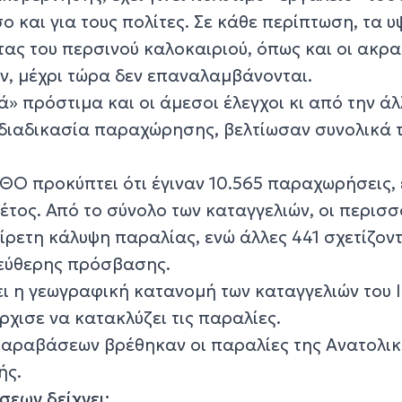
σο και για τους πολίτες. Σε κάθε περίπτωση, τα 
ς του περσινού καλοκαιριού, όπως και οι ακρα
ν, μέχρι τώρα δεν επαναλαμβάνονται.
ά» πρόστιμα και οι άμεσοι έλεγχοι κι από την άλ
 διαδικασία παραχώρησης, βελτίωσαν συνολικά 
ΘΟ προκύπτει ότι έγιναν 10.565 παραχωρήσεις, 
 έτος. Από το σύνολο των καταγγελιών, οι περισ
ίρετη κάλυψη παραλίας, ενώ άλλες 441 σχετίζοντ
λεύθερης πρόσβασης.
ει η γεωγραφική κατανομή των καταγγελιών του Ι
χισε να κατακλύζει τις παραλίες.
 παραβάσεων βρέθηκαν οι παραλίες της Ανατολι
ής.
εων δείχνει: