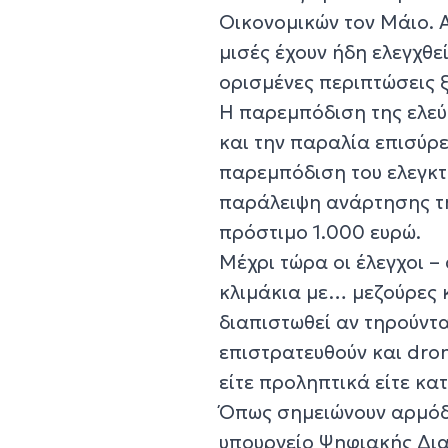
Οικονομικών τον Μάιο. Α
μισές έχουν ήδη ελεγχθε
ορισμένες περιπτώσεις ξ
Η παρεμπόδιση της ελεύ
και την παραλία επισύρ
παρεμπόδιση του ελεγκτ
παράλειψη ανάρτησης τη
πρόστιμο 1.000 ευρώ.
Μέχρι τώρα οι έλεγχοι –
κλιμάκια με… μεζούρες 
διαπιστωθεί αν τηρούντα
επιστρατευθούν και dr
είτε προληπτικά είτε κα
Όπως σημειώνουν αρμόδι
υπουργείο Ψηφιακής Διακ