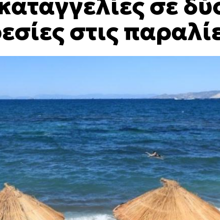
καταγγελίες σε δύ
εσίες στις παραλί