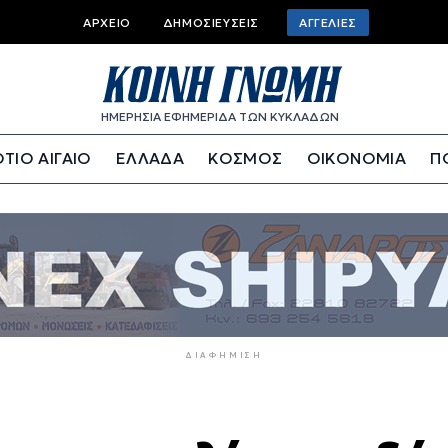
Top
ΑΡΧΕΊΟ
ΔΗΜΟΣΙΕΎΣΕΙΣ
ΑΓΓΕΛΊΕΣ
bar
menu
ΗΜΕΡΗΣΙΑ ΕΦΗΜΕΡΙΔΑ ΤΩΝ ΚΥΚΛΑΔΩΝ
ΤΙΟ ΑΙΓΑΙΟ
ΕΛΛΑΔΑ
ΚΟΣΜΟΣ
ΟΙΚΟΝΟΜΙΑ
Π
ΔΙΑΦΉΜΙΣΗ