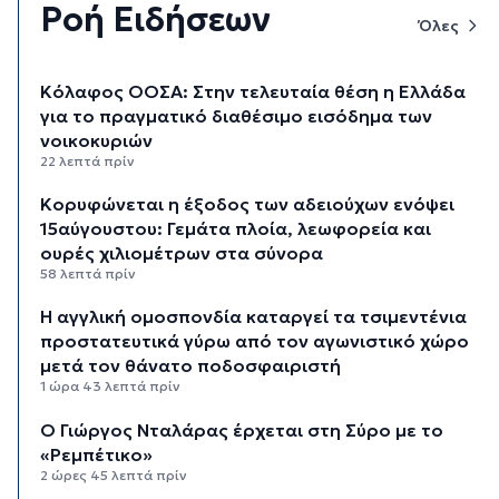
Ροή Ειδήσεων
Όλες
Κόλαφος ΟΟΣΑ: Στην τελευταία θέση η Ελλάδα
για το πραγματικό διαθέσιμο εισόδημα των
νοικοκυριών
22 λεπτά πρίν
Κορυφώνεται η έξοδος των αδειούχων ενόψει
15αύγουστου: Γεμάτα πλοία, λεωφορεία και
ουρές χιλιομέτρων στα σύνορα
58 λεπτά πρίν
Η αγγλική ομοσπονδία καταργεί τα τσιμεντένια
προστατευτικά γύρω από τον αγωνιστικό χώρο
μετά τον θάνατο ποδοσφαιριστή
1 ώρα 43 λεπτά πρίν
Ο Γιώργος Νταλάρας έρχεται στη Σύρο με το
«Ρεμπέτικο»
2 ώρες 45 λεπτά πρίν