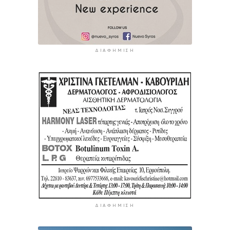
ΔΙΑΦΉΜΙΣΗ
ΔΙΑΦΉΜΙΣΗ