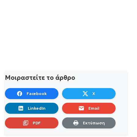
Μοιραστείτε το άρθρο
Facebook
X
LinkedIn
Email
PDF
Εκτύπωση