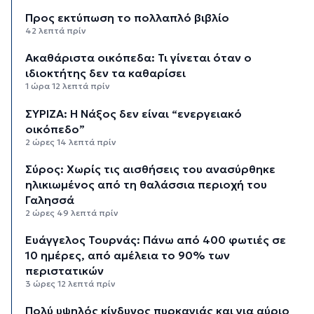
Προς εκτύπωση το πολλαπλό βιβλίο
42 λεπτά πρίν
Ακαθάριστα οικόπεδα: Τι γίνεται όταν ο
ιδιοκτήτης δεν τα καθαρίσει
1 ώρα 12 λεπτά πρίν
ΣΥΡΙΖΑ: Η Νάξος δεν είναι “ενεργειακό
οικόπεδο”
2 ώρες 14 λεπτά πρίν
Σύρος: Χωρίς τις αισθήσεις του ανασύρθηκε
ηλικιωμένος από τη θαλάσσια περιοχή του
Γαλησσά
2 ώρες 49 λεπτά πρίν
Ευάγγελος Τουρνάς: Πάνω από 400 φωτιές σε
10 ημέρες, από αμέλεια το 90% των
περιστατικών
3 ώρες 12 λεπτά πρίν
Πολύ υψηλός κίνδυνος πυρκαγιάς και για αύριο