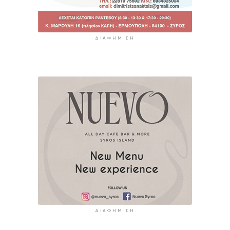
ΔΙΑΦΉΜΙΣΗ
ΔΙΑΦΉΜΙΣΗ