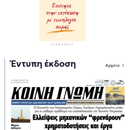
ΔΙΑΦΉΜΙΣΗ
Έντυπη έκδοση
Αρχείο