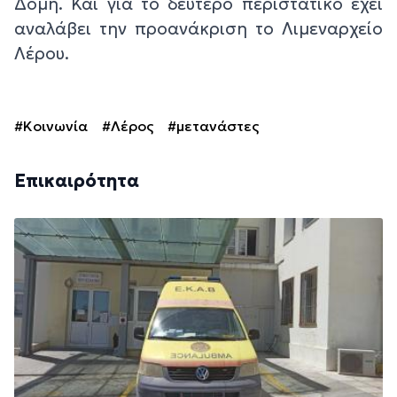
Δομή. Και για το δεύτερο περιστατικό έχει
αναλάβει την προανάκριση το Λιμεναρχείο
Λέρου.
#Κοινωνία
#Λέρος
#μετανάστες
Επικαιρότητα