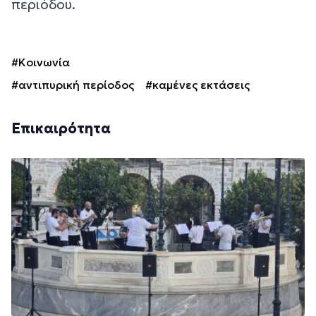
περιόδου.
#Κοινωνία
#αντιπυρική περίοδος
#καμένες εκτάσεις
Επικαιρότητα