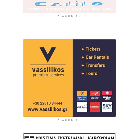
ΔΙΑΦΉΜΙΣΗ
ΔΙΑΦΉΜΙΣΗ