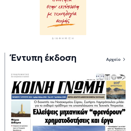
ΔΙΑΦΉΜΙΣΗ
Έντυπη έκδοση
Αρχείο