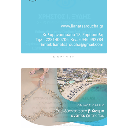
3 ώρες 49 λεπτά πρίν
ΔΙΑΦΉΜΙΣΗ