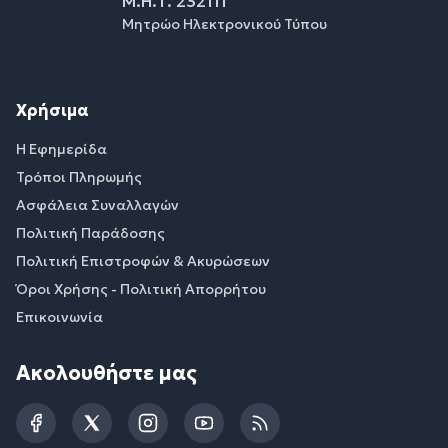
Μ.Η.Τ. 232111
Μητρώο Ηλεκτρονικού Τύπου
Χρήσιμα
Η Εφημερίδα
Τρόποι Πληρωμής
Ασφάλεια Συναλλαγών
Πολιτική Παράδοσης
Πολιτική Επιστροφών & Ακυρώσεων
Όροι Χρήσης - Πολιτική Απορρήτου
Επικοινωνία
Ακολουθήστε μας
Facebook
Twitter
Instagram
YouTube
RSS