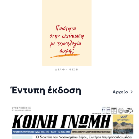
ΔΙΑΦΉΜΙΣΗ
Έντυπη έκδοση
Αρχείο