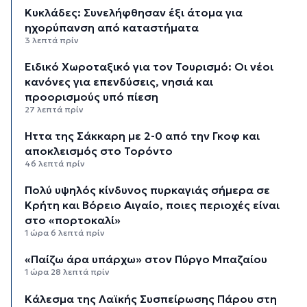
Κυκλάδες: Συνελήφθησαν έξι άτομα για
ηχορύπανση από καταστήματα
3 λεπτά πρίν
Ειδικό Χωροταξικό για τον Τουρισμό: Οι νέοι
κανόνες για επενδύσεις, νησιά και
προορισμούς υπό πίεση
27 λεπτά πρίν
Ήττα της Σάκκαρη με 2-0 από την Γκοφ και
αποκλεισμός στο Τορόντο
46 λεπτά πρίν
Πολύ υψηλός κίνδυνος πυρκαγιάς σήμερα σε
Κρήτη και Βόρειο Αιγαίο, ποιες περιοχές είναι
στο «πορτοκαλί»
1 ώρα 6 λεπτά πρίν
«Παίζω άρα υπάρχω» στον Πύργο Μπαζαίου
1 ώρα 28 λεπτά πρίν
Κάλεσμα της Λαϊκής Συσπείρωσης Πάρου στη