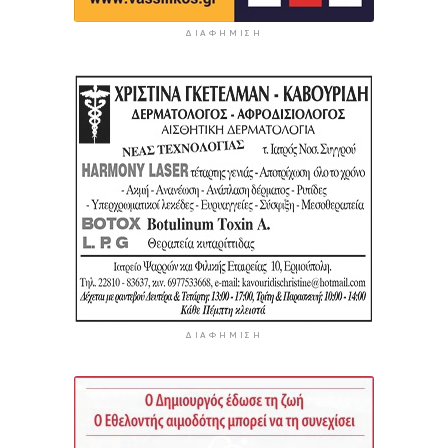
ΔΙΑΦΉΜΙΣΗ
ΔΙΑΦΉΜΙΣΗ