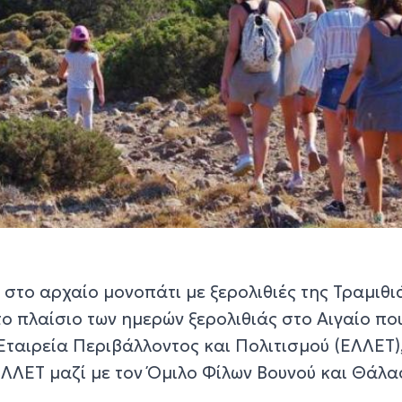
στο αρχαίο μονοπάτι με ξερολιθιές της Τραμιθι
ο πλαίσιο των ημερών ξερολιθιάς στο Αιγαίο πο
Εταιρεία Περιβάλλοντος και Πολιτισμού (ΕΛΛΕΤ),
ΛΛΕΤ μαζί με τον Όμιλο Φίλων Βουνού και Θάλ