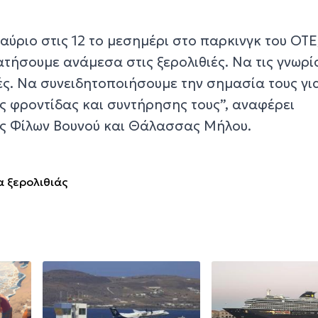
αύριο στις 12 το μεσημέρι στο παρκινγκ του ΟΤΕ
ατήσουμε ανάμεσα στις ξερολιθιές. Να τις γνωρ
τές. Να συνειδητοποιήσουμε την σημασία τους γι
ς φροντίδας και συντήρησης τους”, αναφέρει
ος Φίλων Βουνού και Θάλασσας Μήλου.
 ξερολιθιάς