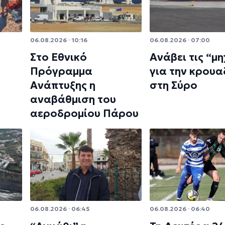
06.08.2026 · 10:16
06.08.2026 · 07:00
Στο Εθνικό
Ανάβει τις “μ
Πρόγραμμα
για την κρουα
Ανάπτυξης η
στη Σύρο
αναβάθμιση του
αεροδρομίου Πάρου
06.08.2026 · 06:45
06.08.2026 · 06:40