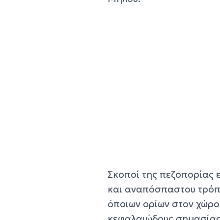
Σκοποί της πεζοπορίας ε
και αναπόσπαστου τρόπο
όποιων ορίων στον χώρο 
κεφαλαιώδους σημασίας 