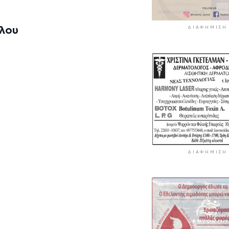
λου
ΔΙΑΦΉΜΙΣΗ
ΔΙΑΦΉΜΙΣΗ