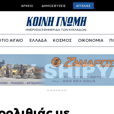
Top
ΑΡΧΕΊΟ
ΔΗΜΟΣΙΕΎΣΕΙΣ
ΑΓΓΕΛΊΕΣ
bar
menu
ΗΜΕΡΗΣΙΑ ΕΦΗΜΕΡΙΔΑ ΤΩΝ ΚΥΚΛΑΔΩΝ
ΤΙΟ ΑΙΓΑΙΟ
ΕΛΛΑΔΑ
ΚΟΣΜΟΣ
ΟΙΚΟΝΟΜΙΑ
Π
ΔΙΑΦΉΜΙΣΗ
ρολιθιάς με