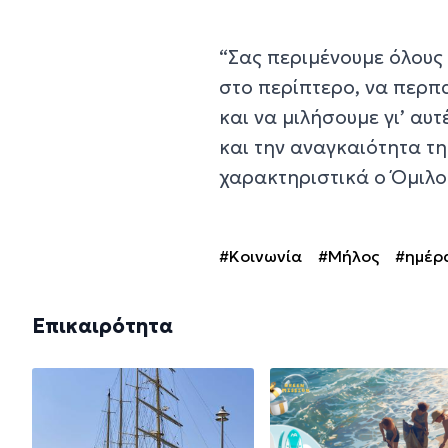
“Σας περιμένουμε όλους 
στο περίπτερο, να περπ
και να μιλήσουμε γι’ αυ
και την αναγκαιότητα τη
χαρακτηριστικά ο Όμιλ
#Κοινωνία
#Μήλος
#ημέρα
Επικαιρότητα