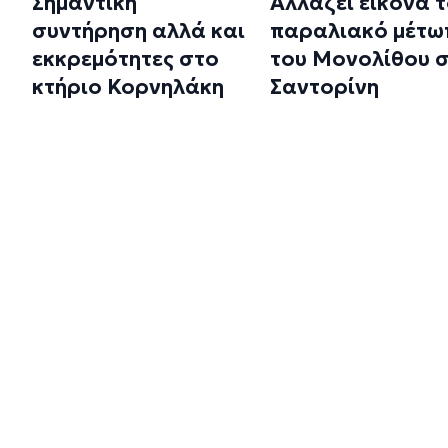
Σημαντική
Αλλάζει εικόνα 
συντήρηση αλλά και
παραλιακό μέτω
εκκρεμότητες στο
του Μονολίθου 
κτήριο Κορνηλάκη
Σαντορίνη