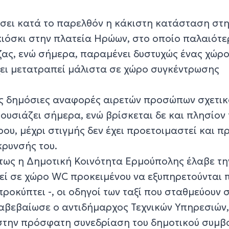
σει κατά το παρελθόν η κάκιστη κατάσταση στ
 κιόσκι στην πλατεία Ηρώων, στο οποίο παλαιότ
ας, ενώ σήμερα, παραμένει δυστυχώς ένας χώρ
χει μετατραπεί μάλιστα σε χώρο συγκέντρωσης
ς δημόσιες αναφορές αιρετών προσώπων σχετικ
ουσιάζει σήμερα, ενώ βρίσκεται δε και πλησίον 
ου, μέχρι στιγμής δεν έχει προετοιμαστεί και π
ρυνσής του.
ως η Δημοτική Κοινότητα Ερμούπολης έλαβε τη
 σε χώρο WC προκειμένου να εξυπηρετούνται π
προκύπτει -, οι οδηγοί των ταξί που σταθμεύουν 
αβεβαίωσε ο αντιδήμαρχος Τεχνικών Υπηρεσιών
την πρόσφατη συνεδρίαση του δημοτικού συμβο