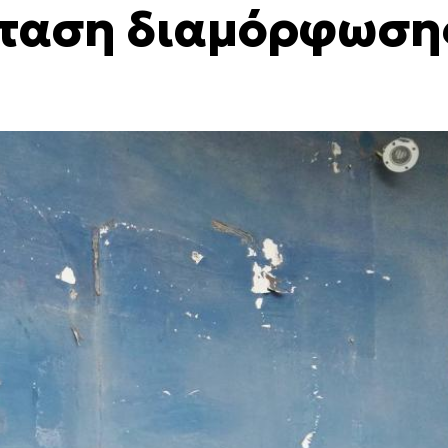
όταση διαμόρφωση