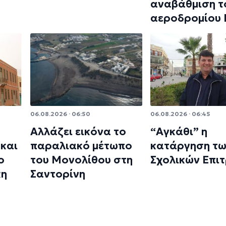
αναβάθμιση τ
αεροδρομίου
06.08.2026 · 06:50
06.08.2026 · 06:45
Αλλάζει εικόνα το
“Αγκάθι” η
και
παραλιακό μέτωπο
κατάργηση τ
ο
του Μονολίθου στη
Σχολικών Επι
κη
Σαντορίνη