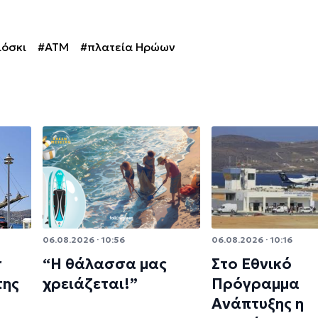
ιόσκι
#ΑΤΜ
#πλατεία Ηρώων
06.08.2026 · 10:56
06.08.2026 · 10:16
r
“Η θάλασσα μας
Στο Εθνικό
της
χρειάζεται!”
Πρόγραμμα
Ανάπτυξης η