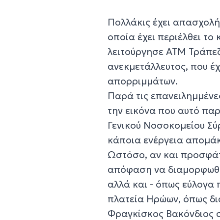
Πολλάκις έχει απασχολή
οποία έχει περιέλθει το
λειτούργησε ΑΤΜ Τράπεζ
ανεκμετάλλευτος, που έ
απορριμμάτων.
Παρά τις επανειλημμένε
την εικόνα που αυτό παρ
Γενικού Νοσοκομείου Σύρ
κάποια ενέργεια απομάκ
Ωστόσο, αν και προσφάτ
απόφαση να διαμορφωθεί
αλλά και - όπως εύλογα 
πλατεία Ηρώων, όπως δι
Φραγκίσκος Βακόνδιος σ