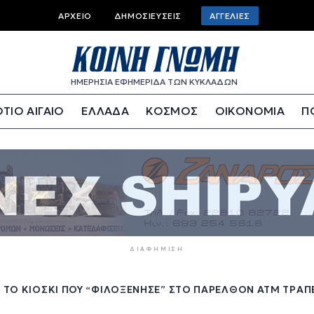
Top
ΑΡΧΕΊΟ
ΔΗΜΟΣΙΕΎΣΕΙΣ
ΑΓΓΕΛΊΕΣ
bar
menu
ΗΜΕΡΗΣΙΑ ΕΦΗΜΕΡΙΔΑ ΤΩΝ ΚΥΚΛΑΔΩΝ
ΤΙΟ ΑΙΓΑΙΟ
ΕΛΛΑΔΑ
ΚΟΣΜΟΣ
ΟΙΚΟΝΟΜΙΑ
Π
ΔΙΑΦΉΜΙΣΗ
Η ΤΟ ΚΙΌΣΚΙ ΠΟΥ “ΦΙΛΟΞΈΝΗΣΕ” ΣΤΟ ΠΑΡΕΛΘΌΝ ΑΤΜ ΤΡΆΠ